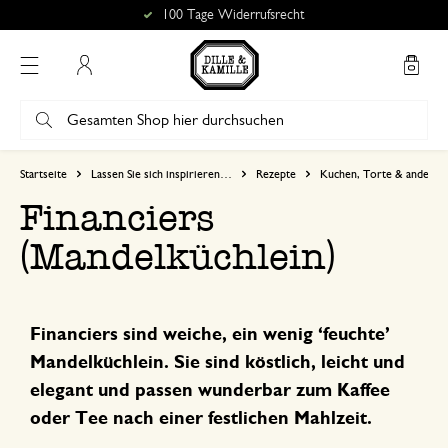
100 Tage Widerrufsrecht
Mein Konto
Startseite
Lassen Sie sich inspirieren…
Rezepte
Kuchen, Torte & anderes
Financiers
(Mandelküchlein)
Financiers sind weiche, ein wenig ‘feuchte’
Mandelküchlein. Sie sind köstlich, leicht und
elegant und passen wunderbar zum Kaffee
oder Tee nach einer festlichen Mahlzeit.