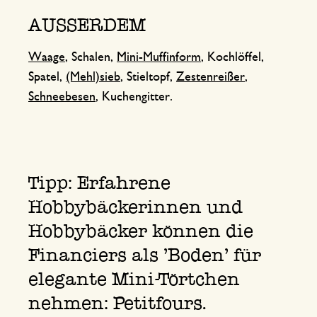
AUSSERDEM
Waage
, Schalen,
Mini-Muffinform
, Kochlöffel,
Spatel,
(Mehl)sieb
, Stieltopf,
Zestenreißer
,
Schneebesen
, Kuchengitter.
Tipp: Erfahrene
Hobbybäckerinnen und
Hobbybäcker können die
Financiers als 'Boden' für
elegante Mini-Törtchen
nehmen: Petitfours.