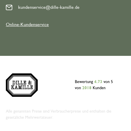
kundenservice@dille-kamille.de
Online-Kundenservice
Bewertung
4.73
von 5
von
2018
Kunden
Alle genannten Preise sind Verbraucherpreise und enthalten die
gesetzliche Mehrwertsteuer.