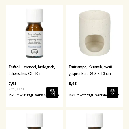
Duftöl, Lavendel, biologisch,
Duftlampe, Keramik, weiß
ätherisches Öl, 10 ml
gesprenkelt, Ø 8 x 10 cm
7,95
5,95
795,00 / l
inkl. MwSt zzgl. Versandkosten
inkl. MwSt zzgl. Versandkosten