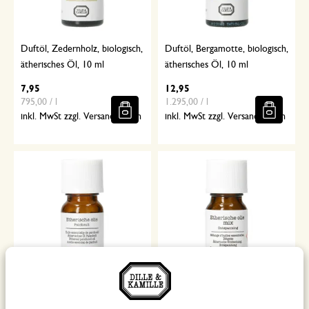
Duftöl, Zedernholz, biologisch,
Duftöl, Bergamotte, biologisch,
ätherisches Öl, 10 ml
ätherisches Öl, 10 ml
7,95
12,95
795,00 / l
1.295,00 / l
inkl. MwSt zzgl. Versandkosten
inkl. MwSt zzgl. Versandkosten
Duftöl, Patschuli, biologisch,
Ätherisches Duftöl, biologisch,