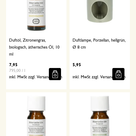
Duftöl, Zitronengras,
Duftlampe, Porzellan, hellgrün,
biologisch, ätherisches Öl, 10
Ø 8 cm
ml
7,95
5,95
795,00 / l
inkl. MwSt zzgl. Versandkosten
inkl. MwSt zzgl. Versandkosten