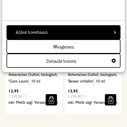
Alles toestaan
Weigeren
Details tonen
Ätherisches Duftöl, biologisch,
Ätherisches Duftöl, biologisch,
'Gute Laune', 10 ml
'Besser schlafen', 10 ml
12,95
12,95
1.295,00 / l
1.295,00 / l
inkl. MwSt zzgl. Versandkosten
inkl. MwSt zzgl. Versandkosten