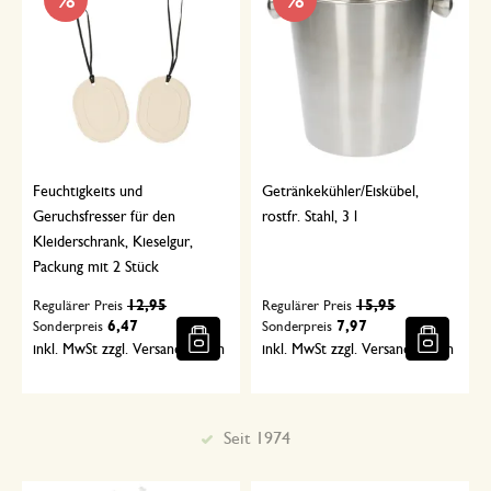
%
%
Feuchtigkeits und
Getränkekühler/Eiskübel,
Geruchsfresser für den
rostfr. Stahl, 3 l
Kleiderschrank, Kieselgur,
Packung mit 2 Stück
12,95
15,95
Regulärer Preis
Regulärer Preis
6,47
7,97
Sonderpreis
Sonderpreis
inkl. MwSt zzgl. Versandkosten
inkl. MwSt zzgl. Versandkosten
Sorgfältig ausgewählt