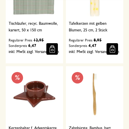
Tischläufer, recyc. Baumwolle,
Tafelkerzen mit gelben
kariert, 50 x 150 cm
Blumen, 25 cm, 2 Stück
12,95
8,95
Regulärer Preis
Regulärer Preis
6,47
4,47
Sonderpreis
Sonderpreis
inkl. MwSt zzgl. Versandkosten
inkl. MwSt zzgl. Versandkosten
%
%
Kerzenhalter f. Adventskerze,
Zahnbürste, Bambus, hart