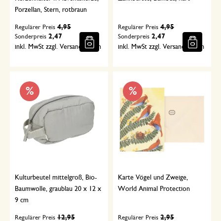
Porzellan, Stern, rotbraun
4,95
4,95
Regulärer Preis
Regulärer Preis
2,47
2,47
Sonderpreis
Sonderpreis
inkl. MwSt zzgl. Versandkosten
inkl. MwSt zzgl. Versandkosten
%
%
Kulturbeutel mittelgroß, Bio-
Karte Vögel und Zweige,
Baumwolle, graublau 20 x 12 x
World Animal Protection
9 cm
12,95
2,95
Regulärer Preis
Regulärer Preis