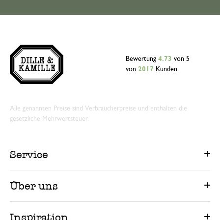
Bewertung
4.73
von 5
von
2017
Kunden
Alle genannten Preise sind Verbraucherpreise und enthalten die
gesetzliche Mehrwertsteuer.
Service
Über uns
Inspiration