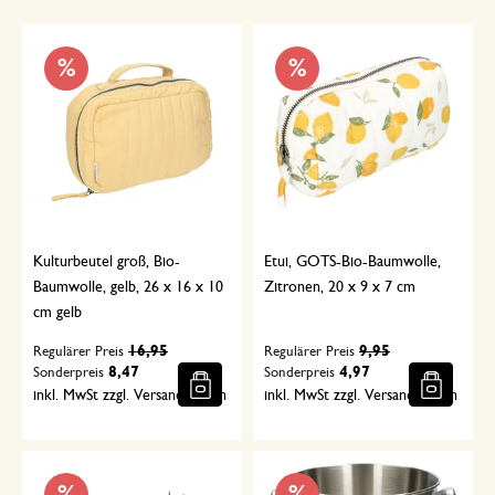
%
%
Kulturbeutel groß, Bio-
Etui, GOTS-Bio-Baumwolle,
Baumwolle, gelb, 26 x 16 x 10
Zitronen, 20 x 9 x 7 cm
cm gelb
16,95
9,95
Regulärer Preis
Regulärer Preis
8,47
4,97
Sonderpreis
Sonderpreis
inkl. MwSt zzgl. Versandkosten
inkl. MwSt zzgl. Versandkosten