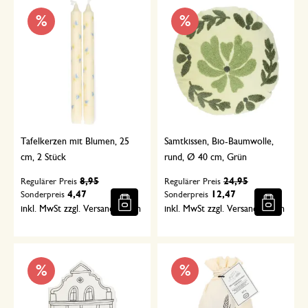
%
%
Tafelkerzen mit Blumen, 25
Samtkissen, Bio-Baumwolle,
cm, 2 Stück
rund, Ø 40 cm, Grün
8,95
24,95
Regulärer Preis
Regulärer Preis
4,47
12,47
Sonderpreis
Sonderpreis
inkl. MwSt zzgl. Versandkosten
inkl. MwSt zzgl. Versandkosten
%
%