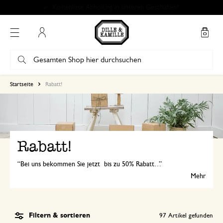
Mein Konto
Startseite
Rabatt!
Rabatt!
Bei uns bekommen Sie jetzt bis zu 50% Rabatt auf viele schöne Artikel. Nur solange der Vorrat reicht, greifen Sie schnell zu!
Mehr
Filtern & sortieren
97
Artikel gefunden