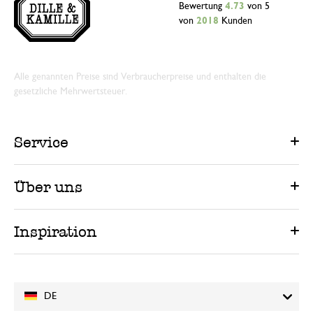
Bewertung
4.73
von 5
von
2018
Kunden
Alle genannten Preise sind Verbraucherpreise und enthalten die
gesetzliche Mehrwertsteuer.
Service
Über uns
Inspiration
DE