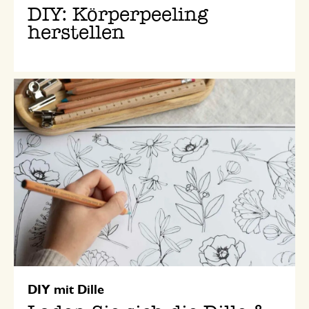
DIY: Körperpeeling
herstellen
DIY mit Dille