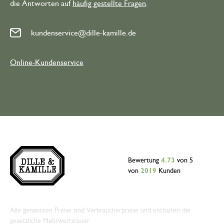
die Antworten auf
häufig gestellte Fragen
.
kundenservice@dille-kamille.de
Online-Kundenservice
Bewertung
4.73
von 5
von
2019
Kunden
Alle genannten Preise sind Verbraucherpreise und enthalten die
gesetzliche Mehrwertsteuer.