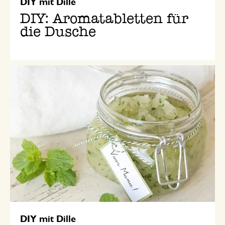
DIY mit Dille
DIY: Aromatabletten für
die Dusche
DIY mit Dille