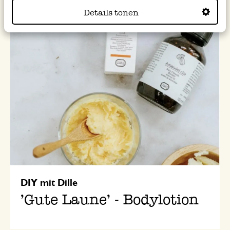
Details tonen
DIY mit Dille
'Gute Laune' - Bodylotion