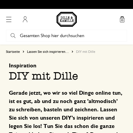
Kostenlose Abholung in unseren Geschäften*
Mein Konto
Startseite
Lassen Sie sich inspirieren…
DIY mit Dille
Inspiration
DIY mit Dille
Gerade jetzt, wo wir so viel Dinge online tun,
ist es gut, ab und zu noch ganz 'altmodisch'
zu schreiben, basteln und zeichnen. Lassen
Sie sich von unseren DIY's inspirieren und
legen Sie los! Tun Sie das schon die ganze