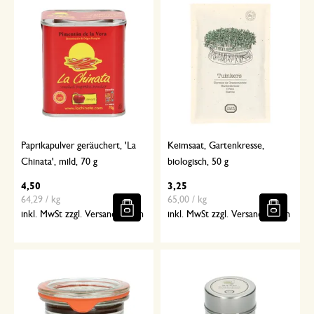
Paprikapulver geräuchert, 'La
Keimsaat, Gartenkresse,
Chinata', mild, 70 g
biologisch, 50 g
4,50
3,25
64,29 / kg
65,00 / kg
inkl. MwSt zzgl. Versandkosten
inkl. MwSt zzgl. Versandkosten