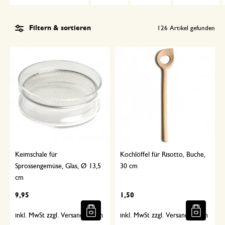
Filtern & sortieren
126
Artikel gefunden
Keimschale für
Kochlöffel für Risotto, Buche,
Sprossengemüse, Glas, Ø 13,5
30 cm
cm
9,95
1,50
inkl. MwSt zzgl. Versandkosten
inkl. MwSt zzgl. Versandkosten