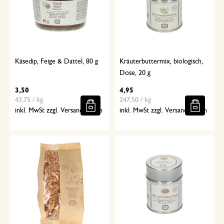
Käsedip, Feige & Dattel, 80 g
Kräuterbuttermix, biologisch,
Dose, 20 g
3,50
4,95
43,75 / kg
247,50 / kg
inkl. MwSt zzgl. Versandkosten
inkl. MwSt zzgl. Versandkosten