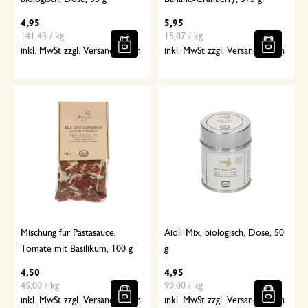
4,95
5,95
141,43 / kg
15,87 / kg
inkl. MwSt zzgl. Versandkosten
inkl. MwSt zzgl. Versandkosten
Mischung für Pastasauce,
Aioli-Mix, biologisch, Dose, 50
Tomate mit Basilikum, 100 g
g
4,50
4,95
45,00 / kg
99,00 / kg
inkl. MwSt zzgl. Versandkosten
inkl. MwSt zzgl. Versandkosten