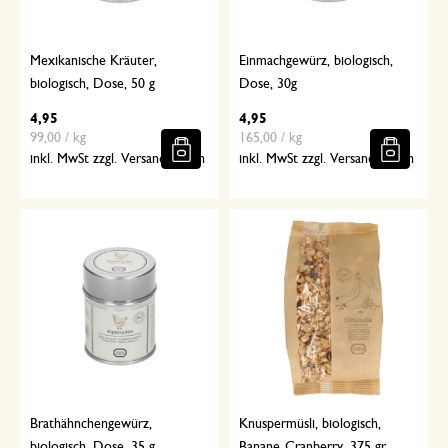
Mexikanische Kräuter,
Einmachgewürz, biologisch,
biologisch, Dose, 50 g
Dose, 30g
4,95
4,95
99,00 / kg
165,00 / kg
inkl. MwSt zzgl. Versandkosten
inkl. MwSt zzgl. Versandkosten
Brathähnchengewürz,
Knuspermüsli, biologisch,
biologisch, Dose, 35 g
Banane-Cranberry, 375 gr