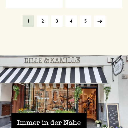
1
2
3
4
5
Immer in der Nähe