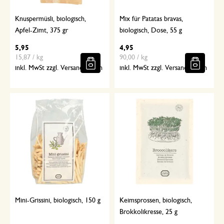
Knuspermüsli, biologisch,
Mix für Patatas bravas,
Apfel-Zimt, 375 gr
biologisch, Dose, 55 g
5,95
4,95
15,87 / kg
90,00 / kg
inkl. MwSt zzgl. Versandkosten
inkl. MwSt zzgl. Versandkosten
Mini-Grissini, biologisch, 150 g
Keimsprossen, biologisch,
Brokkolikresse, 25 g