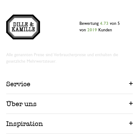
Bewertung
4.73
von 5
von
2019
Kunden
Alle genannten Preise sind Verbraucherpreise und enthalten die
gesetzliche Mehrwertsteuer.
Service
Über uns
Inspiration