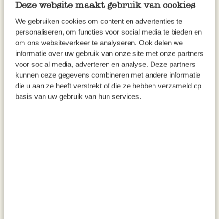
Deze website maakt gebruik van cookies
We gebruiken cookies om content en advertenties te
personaliseren, om functies voor social media te bieden en
om ons websiteverkeer te analyseren. Ook delen we
informatie over uw gebruik van onze site met onze partners
voor social media, adverteren en analyse. Deze partners
kunnen deze gegevens combineren met andere informatie
die u aan ze heeft verstrekt of die ze hebben verzameld op
basis van uw gebruik van hun services.
Mix für Salatdressing,
Kräutermischung italienischer
biologisch, Dose, 25 g
Art, biologisch, Dose, 30 g
4,95
4,95
198,00 / kg
165,00 / kg
inkl. MwSt zzgl. Versandkosten
inkl. MwSt zzgl. Versandkosten