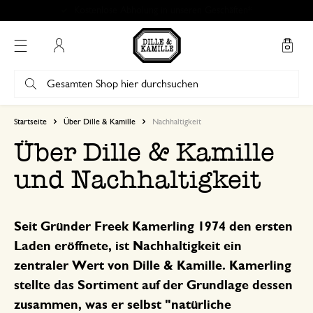
Kostenlose Abholung in unseren Geschäften*
Mein Konto
Startseite
Über Dille & Kamille
Nachhaltigkeit
Über Dille & Kamille
und Nachhaltigkeit
Seit Gründer Freek Kamerling 1974 den ersten
Laden eröffnete, ist Nachhaltigkeit ein
zentraler Wert von Dille & Kamille. Kamerling
stellte das Sortiment auf der Grundlage dessen
zusammen, was er selbst "natürliche