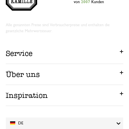
von
2007
Kunden
Alle genannten Preise sind Verbraucherpreise und enthalten die
gesetzliche Mehrwertsteuer.
Service
Über uns
Inspiration
DE