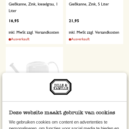
Gießkanne, Zink, kieselgrau, 1
Gießkanne, Zink, 5 Liter
Liter
16,95
21,95
inkl. MwSt zzgl. Versandkosten
inkl. MwSt zzgl. Versandkosten
Ausverkauft
Ausverkauft
Zimmerpflanzen-Gießkanne,
Deze website maakt gebruik van cookies
Glas, 1,5 l
We gebruiken cookies om content en advertenties te
19,95
personaliseren, om functies voor social media te bieden en