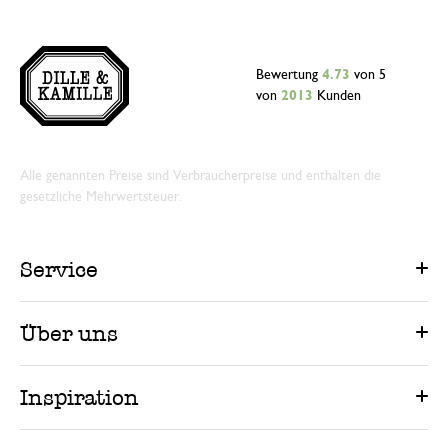
Bewertung
4.73
von 5
von
2013
Kunden
Alle genannten Preise sind Verbraucherpreise und enthalten die
gesetzliche Mehrwertsteuer.
Service
Über uns
Inspiration