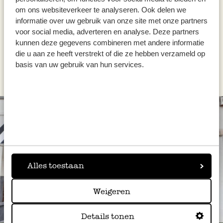
om ons websiteverkeer te analyseren. Ook delen we
inkl. MwSt zzgl. Versandkosten
informatie over uw gebruik van onze site met onze partners
Ausverkauft
voor social media, adverteren en analyse. Deze partners
kunnen deze gegevens combineren met andere informatie
die u aan ze heeft verstrekt of die ze hebben verzameld op
basis van uw gebruik van hun services.
Alles toestaan
Weigeren
Immer in der Nähe
Details tonen