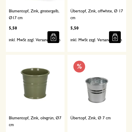
Blumentopf, Zink, ginstergelb,
Übertopf, Zink, offwhite, Ø 17
Ø17 cm
cm
5,50
5,50
inkl. MwSt zzgl. Versandkosten
inkl. MwSt zzgl. Versandkosten
%
Blumentopf, Zink, olivgrün, Ø7
Übertopf, Zink, Ø 7 cm
cm