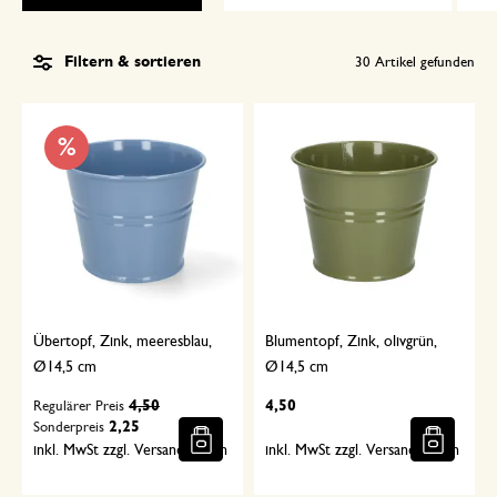
Filtern & sortieren
30
Artikel gefunden
%
Übertopf, Zink, meeresblau,
Blumentopf, Zink, olivgrün,
Ø14,5 cm
Ø14,5 cm
4,50
4,50
Regulärer Preis
2,25
Sonderpreis
inkl. MwSt zzgl. Versandkosten
inkl. MwSt zzgl. Versandkosten