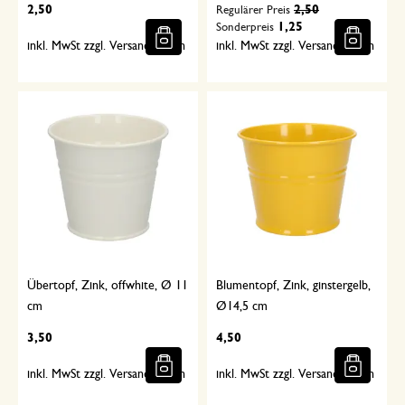
2,50
2,50
Regulärer Preis
1,25
Sonderpreis
inkl. MwSt zzgl. Versandkosten
inkl. MwSt zzgl. Versandkosten
Übertopf, Zink, offwhite, Ø 11
Blumentopf, Zink, ginstergelb,
cm
Ø14,5 cm
3,50
4,50
inkl. MwSt zzgl. Versandkosten
inkl. MwSt zzgl. Versandkosten