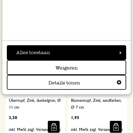
4,50
3,50
inkl. MwSt zzgl. Versandkosten
inkl. MwSt zzgl. Versandkosten
Alles toestaan
Weigeren
Details tonen
Übertopf, Zink, dunkelgrün, Ø
Blumentopf, Zink, sandfarben,
11 cm
Ø 7 cm
3,50
1,95
inkl. MwSt zzgl. Versandkosten
inkl. MwSt zzgl. Versandkosten