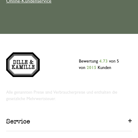
Online-Kundenservice
Bewertung
4.73
von 5
von
2015
Kunden
Alle genannten Preise sind Verbraucherpreise und enthalten die
gesetzliche Mehrwertsteuer.
Service