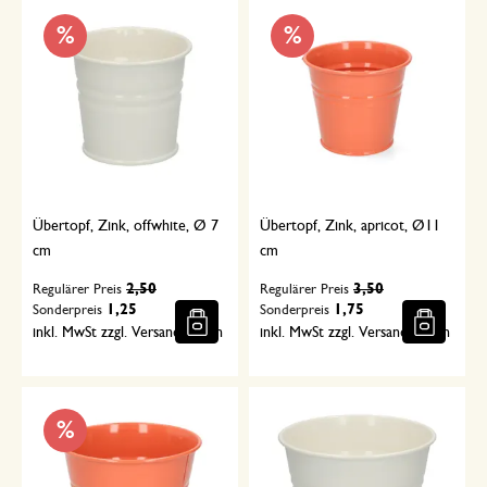
%
%
Übertopf, Zink, offwhite, Ø 7
Übertopf, Zink, apricot, Ø11
cm
cm
2,50
3,50
Regulärer Preis
Regulärer Preis
1,25
1,75
Sonderpreis
Sonderpreis
inkl. MwSt zzgl. Versandkosten
inkl. MwSt zzgl. Versandkosten
%