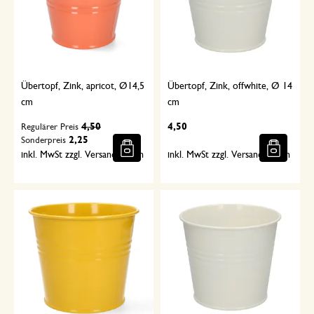
Übertopf, Zink, apricot, Ø14,5
Übertopf, Zink, offwhite, Ø 14
cm
cm
4,50
4,50
Regulärer Preis
2,25
Sonderpreis
inkl. MwSt zzgl. Versandkosten
inkl. MwSt zzgl. Versandkosten