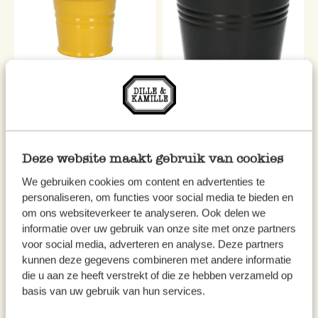
Blumentopf, Zink, ginstergelb,
Übertopf, Zink, mattschwarz,
Ø7 cm
Ø 16,7 cm
2,50
5,50
Deze website maakt gebruik van cookies
inkl. MwSt zzgl. Versandkosten
inkl. MwSt zzgl. Versandkosten
We gebruiken cookies om content en advertenties te
personaliseren, om functies voor social media te bieden en
om ons websiteverkeer te analyseren. Ook delen we
informatie over uw gebruik van onze site met onze partners
voor social media, adverteren en analyse. Deze partners
kunnen deze gegevens combineren met andere informatie
die u aan ze heeft verstrekt of die ze hebben verzameld op
basis van uw gebruik van hun services.