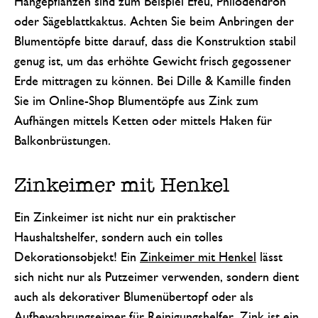
Hängepflanzen sind zum Beispiel Efeu, Philodendron
oder Sägeblattkaktus. Achten Sie beim Anbringen der
Blumentöpfe bitte darauf, dass die Konstruktion stabil
genug ist, um das erhöhte Gewicht frisch gegossener
Erde mittragen zu können. Bei Dille & Kamille finden
Sie im Online-Shop Blumentöpfe aus Zink zum
Aufhängen mittels Ketten oder mittels Haken für
Balkonbrüstungen.
Zinkeimer mit Henkel
Ein Zinkeimer ist nicht nur ein praktischer
Haushaltshelfer, sondern auch ein tolles
Dekorationsobjekt! Ein
Zinkeimer mit Henkel
lässt
sich nicht nur als Putzeimer verwenden, sondern dient
auch als dekorativer Blumenübertopf oder als
Aufbewahrungseimer für
Reinigungshelfer
. Zink ist ein