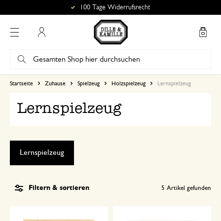
100 Tage Widerrufsrecht
Mein Konto
Startseite
Zuhause
Spielzeug
Holzspielzeug
Lernspielzeug
Lernspielzeug
Lernspielzeug
Filtern & sortieren
5
Artikel gefunden