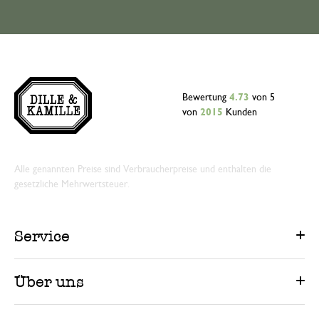
Bewertung
4.73
von 5
von
2015
Kunden
Alle genannten Preise sind Verbraucherpreise und enthalten die
gesetzliche Mehrwertsteuer.
Service
Über uns