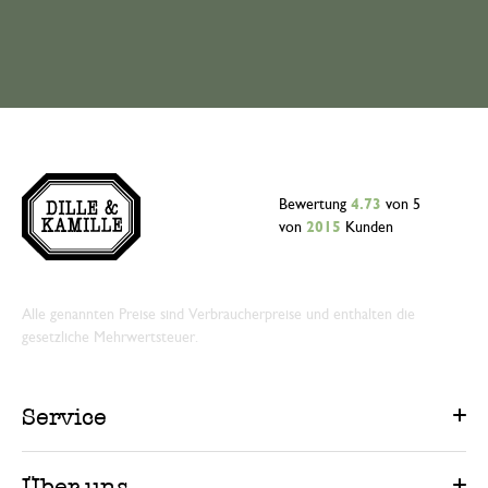
Bewertung
4.73
von 5
von
2015
Kunden
Alle genannten Preise sind Verbraucherpreise und enthalten die
gesetzliche Mehrwertsteuer.
Service
Über uns