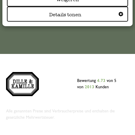
kundenservice@dille-kamille.de
Details tonen
Online-Kundenservice
Bewertung
4.73
von 5
von
2013
Kunden
Alle genannten Preise sind Verbraucherpreise und enthalten die
gesetzliche Mehrwertsteuer.