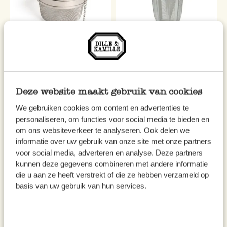
Kräuterei, Edelstahl, Ø 7,5 cm
Teefilter, Edelstahl
7,50
6,95
Deze website maakt gebruik van cookies
inkl. MwSt zzgl. Versandkosten
inkl. MwSt zzgl. Versandkosten
We gebruiken cookies om content en advertenties te
personaliseren, om functies voor social media te bieden en
om ons websiteverkeer te analyseren. Ook delen we
informatie over uw gebruik van onze site met onze partners
voor social media, adverteren en analyse. Deze partners
kunnen deze gegevens combineren met andere informatie
die u aan ze heeft verstrekt of die ze hebben verzameld op
basis van uw gebruik van hun services.