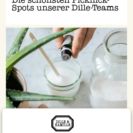
Spots unserer Dille-Teams
Zu Hause bei Dille
Doppeltkohlensaures