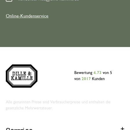
Online-Kundenservice
Bewertung
4.73
von 5
von
2017
Kunden
Alle genannten Preise sind Verbraucherpreise und enthalten die
gesetzliche Mehrwertsteuer.