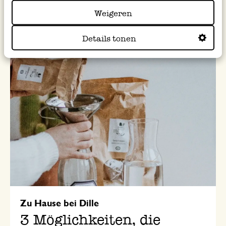
10 umweltfreundliche
Putztipps
Weigeren
Details tonen
Zu Hause bei Dille
3 Möglichkeiten, die