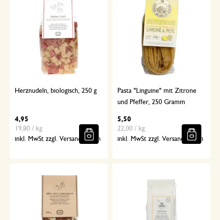
Herznudeln, biologisch, 250 g
Pasta "Linguine" mit Zitrone
und Pfeffer, 250 Gramm
4,95
5,50
19,80 / kg
22,00 / kg
inkl. MwSt zzgl. Versandkosten
inkl. MwSt zzgl. Versandkosten