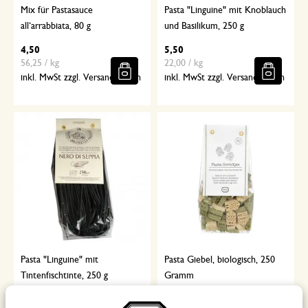
Mix für Pastasauce
Pasta "Linguine" mit Knoblauch
all‘arrabbiata, 80 g
und Basilikum, 250 g
4,50
5,50
56,25 / kg
22,00 / kg
inkl. MwSt zzgl. Versandkosten
inkl. MwSt zzgl. Versandkosten
Pasta "Linguine" mit
Pasta Giebel, biologisch, 250
Tintenfischtinte, 250 g
Gramm
5,50
4,95