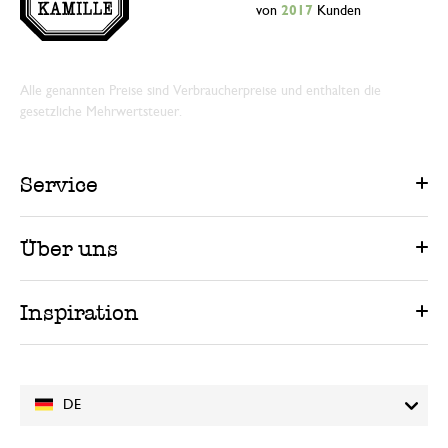
von
2017
Kunden
Alle genannten Preise sind Verbraucherpreise und enthalten die
gesetzliche Mehrwertsteuer.
Service
Über uns
Inspiration
DE