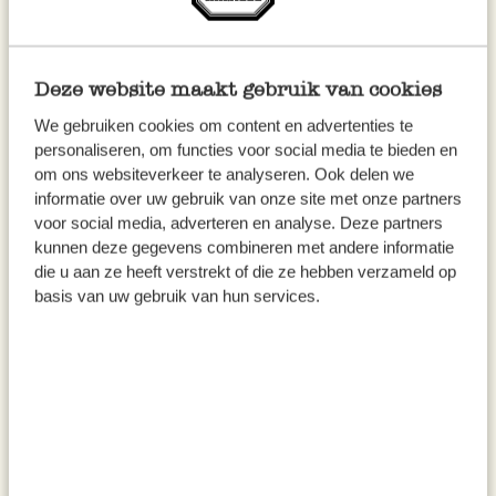
Deze website maakt gebruik van cookies
We gebruiken cookies om content en advertenties te
personaliseren, om functies voor social media te bieden en
om ons websiteverkeer te analyseren. Ook delen we
informatie over uw gebruik van onze site met onze partners
voor social media, adverteren en analyse. Deze partners
kunnen deze gegevens combineren met andere informatie
Zitronenpresse, Buchenholz
Eisstößel, unbehandeltes
die u aan ze heeft verstrekt of die ze hebben verzameld op
Buchenholz
basis van uw gebruik van hun services.
4,95
3,95
inkl. MwSt zzgl. Versandkosten
inkl. MwSt zzgl. Versandkosten