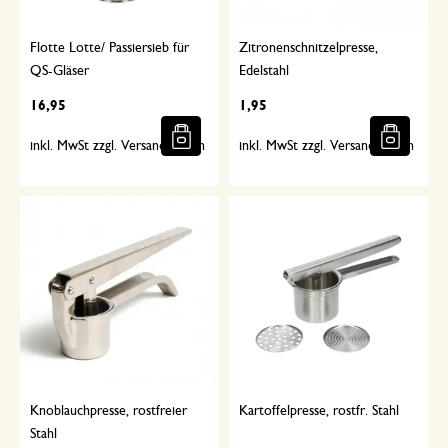
Flotte Lotte/ Passiersieb für
Zitronenschnitzelpresse,
QS-Gläser
Edelstahl
16,95
1,95
inkl. MwSt zzgl. Versandkosten
inkl. MwSt zzgl. Versandkosten
Knoblauchpresse, rostfreier
Kartoffelpresse, rostfr. Stahl
Stahl