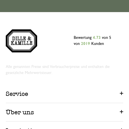
Bewertung
4.73
von 5
von
2019
Kunden
Alle genannten Preise sind Verbraucherpreise und enthalten die
gesetzliche Mehrwertsteuer.
Service
Über uns