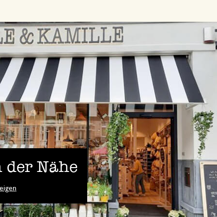
 der Nähe
eigen