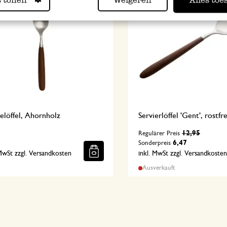
elöffel, Ahornholz
Servierlöffel 'Gent', rostfr
12,95
Regulärer Preis
6,47
Sonderpreis
 MwSt zzgl. Versandkosten
inkl. MwSt zzgl. Versandkoste
Ausverkauft