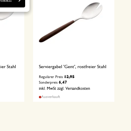
eier Stahl
Serviergabel 'Gent', rostfreier Stahl
12,95
Regulärer Preis
6,47
Sonderpreis
n
inkl. MwSt zzgl. Versandkosten
Ausverkauft