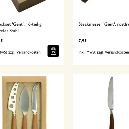
ckset 'Gent', 16-teilig,
Steakmesser 'Gent', rostfr
reier Stahl
95
7,95
 MwSt zzgl. Versandkosten
inkl. MwSt zzgl. Versandkoste