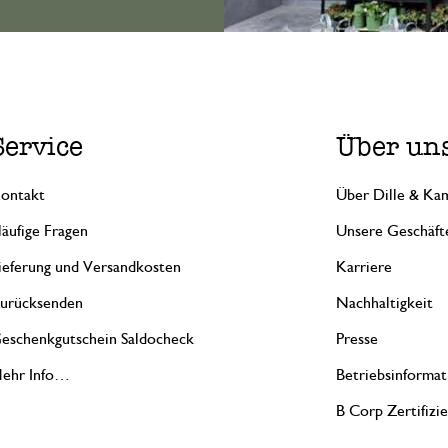
Service
Über un
ontakt
Über Dille & Kam
äufige Fragen
Unsere Geschäft
ieferung und Versandkosten
Karriere
urücksenden
Nachhaltigkeit
eschenkgutschein Saldocheck
Presse
ehr Info…
Betriebsinformat
B Corp Zertifizi