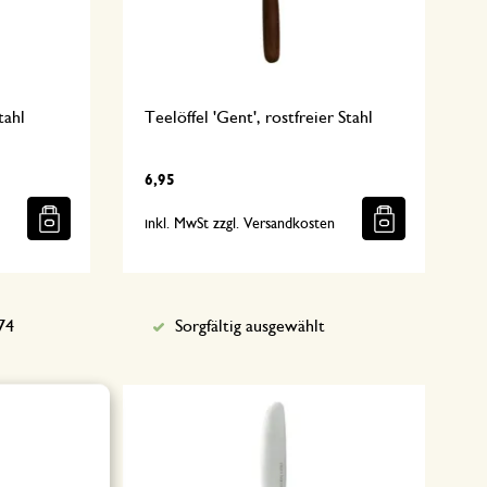
tahl
Teelöffel 'Gent', rostfreier Stahl
6,95
n
inkl. MwSt zzgl. Versandkosten
74
Sorgfältig ausgewählt