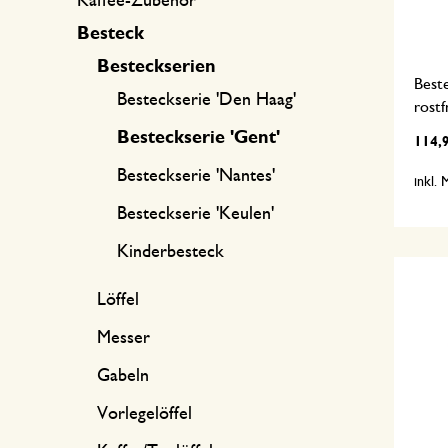
Kaffee-Zubehör
Besteck
Besteckserien
Beste
Besteckserie 'Den Haag'
rostf
Besteckserie 'Gent'
114,
Besteckserie 'Nantes'
inkl.
Besteckserie 'Keulen'
Kinderbesteck
Löffel
Messer
Gabeln
Vorlegelöffel