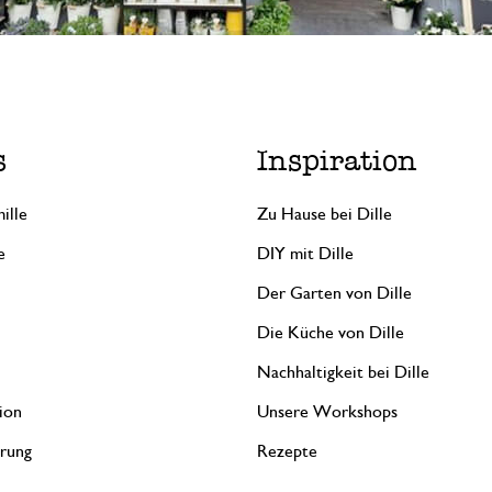
s
Inspiration
ille
Zu Hause bei Dille
e
DIY mit Dille
Der Garten von Dille
Die Küche von Dille
Nachhaltigkeit bei Dille
ion
Unsere Workshops
erung
Rezepte