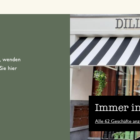
n, wenden
Sie hier
Immer in
Alle 62 Geschäfte anz