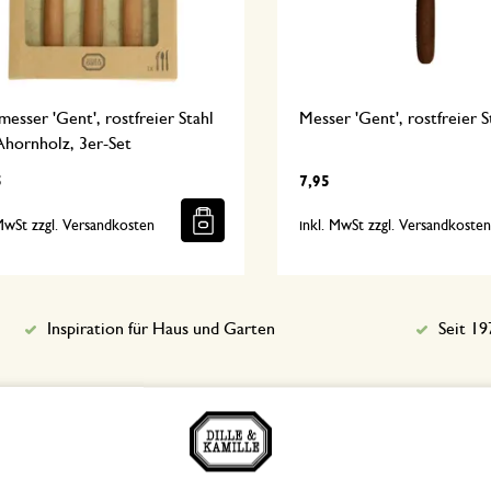
esser 'Gent', rostfreier Stahl
Messer 'Gent', rostfreier S
Ahornholz, 3er-Set
5
7,95
 MwSt zzgl. Versandkosten
inkl. MwSt zzgl. Versandkoste
Inspiration für Haus und Garten
Seit 19