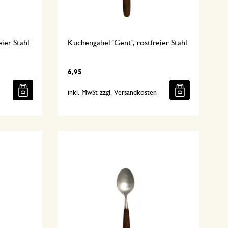
eier Stahl
Kuchengabel 'Gent', rostfreier Stahl
6,95
n
inkl. MwSt zzgl. Versandkosten