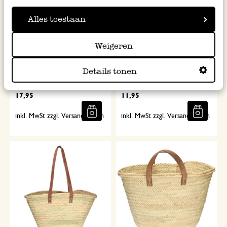
Alles toestaan
Weigeren
Shopper, Bio-Baumwolle,
Shopper, Bio-Baumwolle,
Details tonen
terracottafarben, 46 x 34 cm
dunkelgrün, 44 x 35 cm
17,95
11,95
inkl. MwSt zzgl. Versandkosten
inkl. MwSt zzgl. Versandkosten