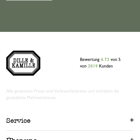
Bewertung
4.73
von 5
von
2019
Kunden
Alle genannten Preise sind Verbraucherpreise und enthalten die
gesetzliche Mehrwertsteuer.
Service