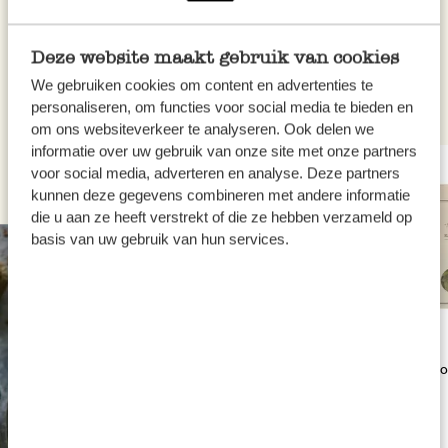
Deze website maakt gebruik van cookies
Unsere Artikel ansehen
We gebruiken cookies om content en advertenties te
personaliseren, om functies voor social media te bieden en
om ons websiteverkeer te analyseren. Ook delen we
informatie over uw gebruik van onze site met onze partners
voor social media, adverteren en analyse. Deze partners
kunnen deze gegevens combineren met andere informatie
die u aan ze heeft verstrekt of die ze hebben verzameld op
basis van uw gebruik van hun services.
Anissamen ganz, biologisch, 45 g
Kardamomschote
30 g
3,50
5,95