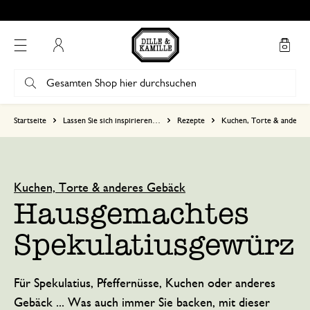
Kostenlose Abholung in unseren Geschäften*
Mein Konto
Startseite
Lassen Sie sich inspirieren…
Rezepte
Kuchen, Torte & anderes
Kuchen, Torte & anderes Gebäck
Hausgemachtes
Spekulatiusgewürz
Für Spekulatius, Pfeffernüsse, Kuchen oder anderes
Gebäck ... Was auch immer Sie backen, mit dieser