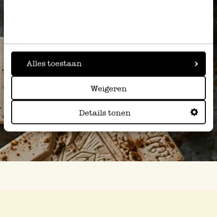
Alles toestaan
Weigeren
Details tonen