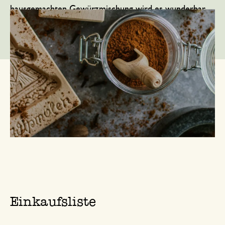
hausgemachten Gewürzmischung wird es wunderbar
aromatisch. Und die Mischung aus verschiedenen
Gewürzen duftet einfach köstlich!
Einkaufsliste