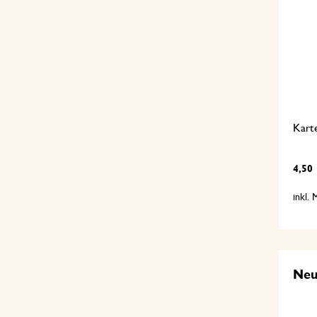
Kart
4,50
inkl.
Ne