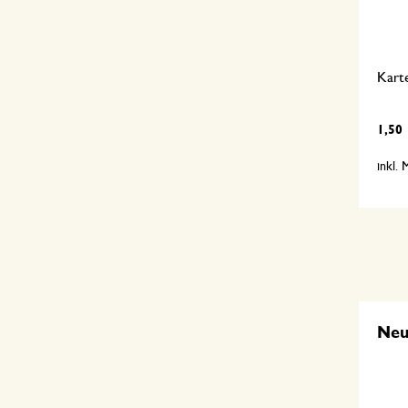
Kart
1,50
inkl.
Ne