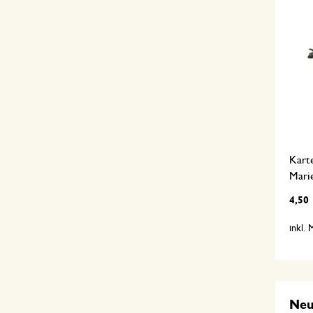
Kart
Mari
4,50
inkl.
Ne