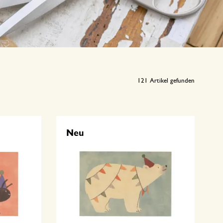
121
Artikel gefunden
Neu