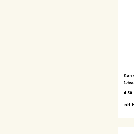
Kart
Obst
4,50
inkl.