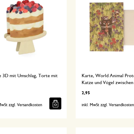
e 3D mit Umschlag, Torte mit
Karte, World Animal Prot
Katze und Vögel zwische
2,95
 MwSt zzgl. Versandkosten
inkl. MwSt zzgl. Versandkoste