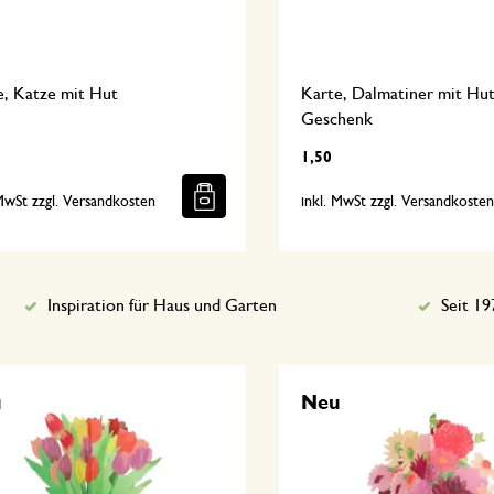
e, Katze mit Hut
Karte, Dalmatiner mit Hu
Geschenk
1,50
 MwSt zzgl. Versandkosten
inkl. MwSt zzgl. Versandkoste
Inspiration für Haus und Garten
Seit 19
u
Neu