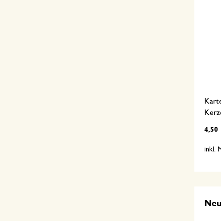
Kart
Kerz
4,50
inkl.
Ne