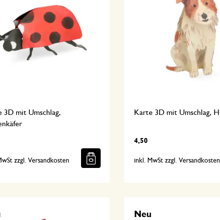
e 3D mit Umschlag,
Karte 3D mit Umschlag, 
enkäfer
4,50
 MwSt zzgl. Versandkosten
inkl. MwSt zzgl. Versandkoste
u
Neu