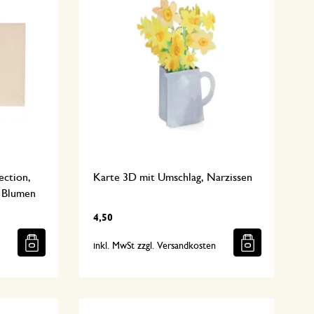
ection,
Karte 3D mit Umschlag, Narzissen
n Blumen
4,50
n
inkl. MwSt zzgl. Versandkosten