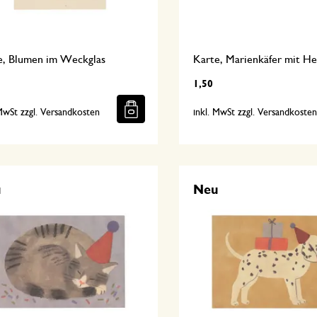
e, Blumen im Weckglas
Karte, Marienkäfer mit He
1,50
 MwSt zzgl. Versandkosten
inkl. MwSt zzgl. Versandkoste
u
Neu