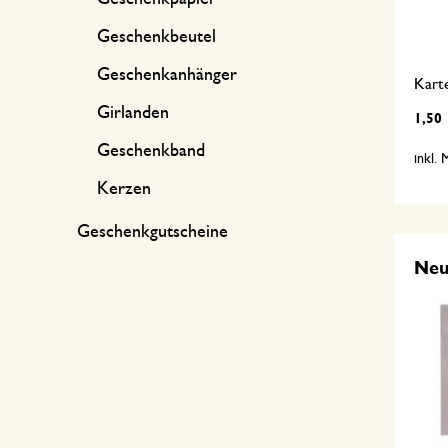
Geschenkbeutel
Geschenkanhänger
Kart
Girlanden
1,50
Geschenkband
inkl.
Kerzen
Geschenkgutscheine
Ne