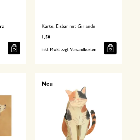
rz
Karte, Eisbär mit Girlande
1,50
n
inkl. MwSt zzgl. Versandkosten
Neu