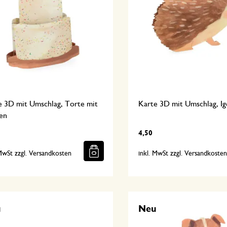
e 3D mit Umschlag, Torte mit
Karte 3D mit Umschlag, Ig
en
4,50
 MwSt zzgl. Versandkosten
inkl. MwSt zzgl. Versandkoste
u
Neu