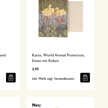
Hund
Karte, World Animal Protection,
Enten mit Küken
2,95
n
inkl. MwSt zzgl. Versandkosten
Neu