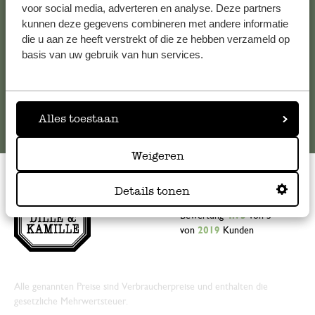
voor social media, adverteren en analyse. Deze partners
kunnen deze gegevens combineren met andere informatie
kundenservice@dille-kamille.de
die u aan ze heeft verstrekt of die ze hebben verzameld op
basis van uw gebruik van hun services.
Online-Kundenservice
Alles toestaan
Weigeren
Details tonen
Bewertung
4.73
von 5
von
2019
Kunden
Alle genannten Preise sind Verbraucherpreise und enthalten die
gesetzliche Mehrwertsteuer.