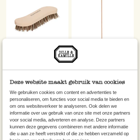
Scheuerbürste, S-Form,
Abflussreinigungsstab, Holz, 40
Buchenholz
cm
5,95
1,25
Deze website maakt gebruik van cookies
inkl. MwSt zzgl. Versandkosten
inkl. MwSt zzgl. Versandkosten
We gebruiken cookies om content en advertenties te
personaliseren, om functies voor social media te bieden en
om ons websiteverkeer te analyseren. Ook delen we
informatie over uw gebruik van onze site met onze partners
voor social media, adverteren en analyse. Deze partners
kunnen deze gegevens combineren met andere informatie
die u aan ze heeft verstrekt of die ze hebben verzameld op