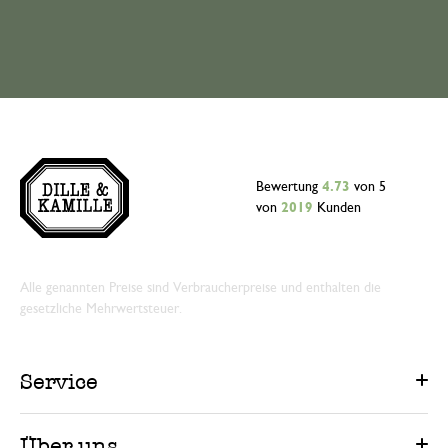
Bewertung
4.73
von 5
von
2019
Kunden
Alle genannten Preise sind Verbraucherpreise und enthalten die
gesetzliche Mehrwertsteuer.
Service
Über uns