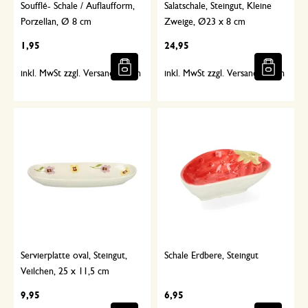
Soufflé- Schale / Auflaufform,
Salatschale, Steingut, Kleine
Porzellan, Ø 8 cm
Zweige, Ø23 x 8 cm
1,95
24,95
inkl. MwSt zzgl. Versandkosten
inkl. MwSt zzgl. Versandkosten
Servierplatte oval, Steingut,
Schale Erdbere, Steingut
Veilchen, 25 x 11,5 cm
9,95
6,95