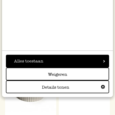
Schälchen, Steingut, Kleine
Schale, reactive Glasur,
Zweige, Ø15,5 cm
Steingut, grün, Ø 13,5 cm
9,95
8,95
inkl. MwSt zzgl. Versandkosten
inkl. MwSt zzgl. Versandkosten
Alles toestaan
Weigeren
Details tonen