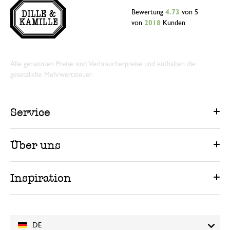
Bewertung
4.73
von 5
von
2018
Kunden
Alle genannten Preise sind Verbraucherpreise und enthalten die
gesetzliche Mehrwertsteuer.
Service
Über uns
Inspiration
DE