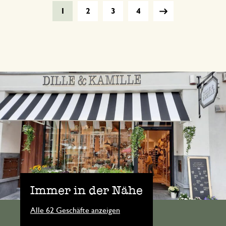
1
2
3
4
Immer in der Nähe
Alle 62 Geschäfte anzeigen