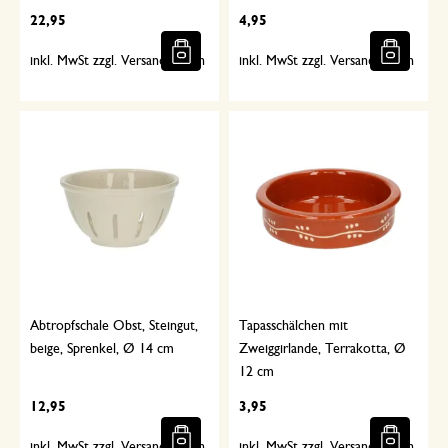
22,95
4,95
inkl. MwSt zzgl. Versandkosten
inkl. MwSt zzgl. Versandkosten
Abtropfschale Obst, Steingut,
Tapasschälchen mit
beige, Sprenkel, Ø 14 cm
Zweiggirlande, Terrakotta, Ø
12 cm
12,95
3,95
inkl. MwSt zzgl. Versandkosten
inkl. MwSt zzgl. Versandkosten