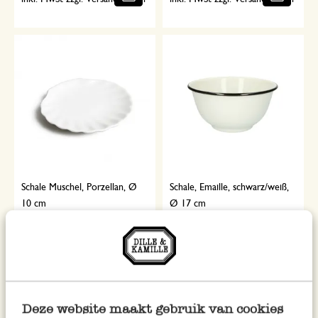
Schale Muschel, Porzellan, Ø
Schale, Emaille, schwarz/weiß,
10 cm
Ø 17 cm
1,95
6,95
inkl. MwSt zzgl. Versandkosten
inkl. MwSt zzgl. Versandkosten
Deze website maakt gebruik van cookies