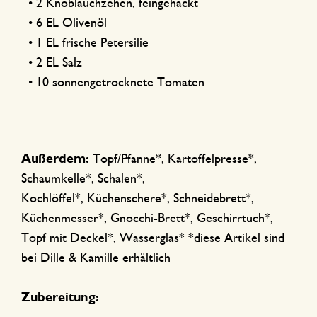
• 2 Knoblauchzehen, feingehackt
• 6 EL Olivenöl
• 1 EL frische Petersilie
• 2 EL Salz
• 10 sonnengetrocknete Tomaten
Außerdem:
Topf/Pfanne*, Kartoffelpresse*,
Schaumkelle*, Schalen*,
Kochlöffel*, Küchenschere*, Schneidebrett*,
Küchenmesser*, Gnocchi-Brett*, Geschirrtuch*,
Topf mit Deckel*, Wasserglas* *diese Artikel sind
bei Dille & Kamille erhältlich
Zubereitung: