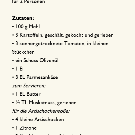
für 2 Personen
Zutaten:
• 100 g Mehl
• 3 Kartoffeln, geschält, gekocht und gerieben
• 3 sonnengetrocknete Tomaten, in kleinen
Stückchen
• ein Schuss Olivenöl
• 1 Ei
• 3 EL Parmesankäse
zum Servieren:
• 1 EL Butter
• ½ TL Muskatnuss, gerieben
für die Artischockensoße:
• 4 kleine Artischocken
• 1 Zitrone