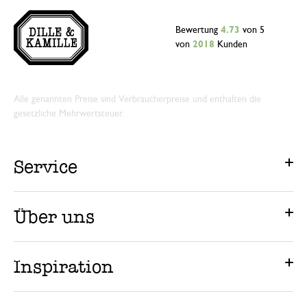
Bewertung
4.73
von 5
von
2018
Kunden
Alle genannten Preise sind Verbraucherpreise und enthalten die
gesetzliche Mehrwertsteuer.
Service
Über uns
Inspiration