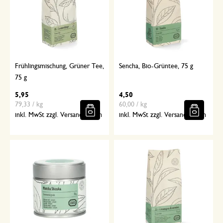
Frühlingsmischung, Grüner Tee,
Sencha, Bio-Grüntee, 75 g
75 g
5,95
4,50
79,33 / kg
60,00 / kg
inkl. MwSt zzgl. Versandkosten
inkl. MwSt zzgl. Versandkosten