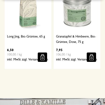
Long Jing, Bio-Grüntee, 65 g
Granatapfel & Himbeere, Bio-
Grüntee, Dose, 75 g
6,50
7,95
100,00 / kg
106,00 / kg
inkl. MwSt zzgl. Versandkosten
inkl. MwSt zzgl. Versandkosten