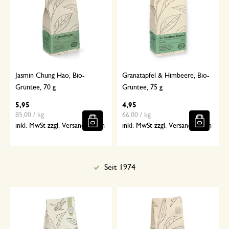
Jasmin Chung Hao, Bio-
Granatapfel & Himbeere, Bio-
Grüntee, 70 g
Grüntee, 75 g
5,95
4,95
85,00 / kg
66,00 / kg
inkl. MwSt zzgl. Versandkosten
inkl. MwSt zzgl. Versandkosten
Seit 1974