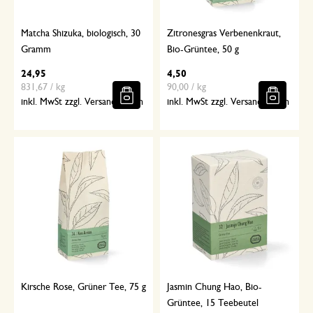
Matcha Shizuka, biologisch, 30
Zitronesgras Verbenenkraut,
Gramm
Bio-Grüntee, 50 g
24,95
4,50
831,67 / kg
90,00 / kg
inkl. MwSt zzgl. Versandkosten
inkl. MwSt zzgl. Versandkosten
Kirsche Rose, Grüner Tee, 75 g
Jasmin Chung Hao, Bio-
Grüntee, 15 Teebeutel