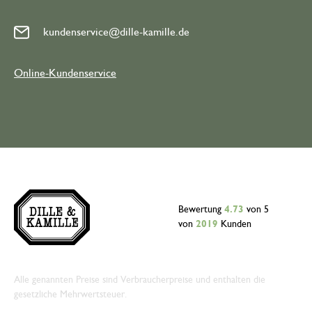
kundenservice@dille-kamille.de
Online-Kundenservice
Bewertung
4.73
von 5
von
2019
Kunden
Alle genannten Preise sind Verbraucherpreise und enthalten die
gesetzliche Mehrwertsteuer.