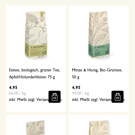
Eistee, biologisch, grüner Tee,
Minze & Honig, Bio-Grüntee,
Apfel/Holunderblüten 75 g
50 g
4,95
4,95
66,00 / kg
99,00 / kg
inkl. MwSt zzgl. Versandkosten
inkl. MwSt zzgl. Versandkosten