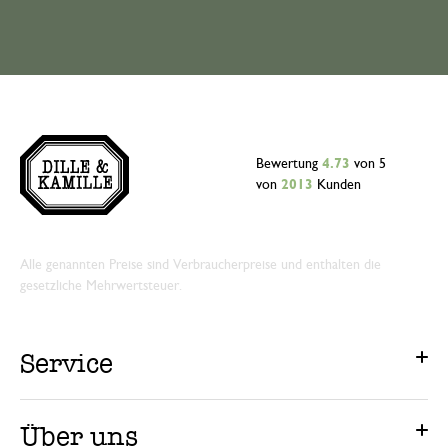
Bewertung
4.73
von 5
von
2013
Kunden
Alle genannten Preise sind Verbraucherpreise und enthalten die
gesetzliche Mehrwertsteuer.
Service
Über uns