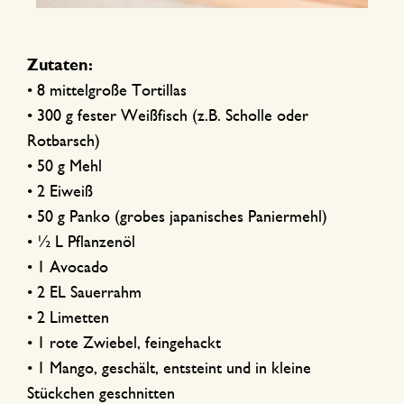
Zutaten:
• 8 mittelgroße Tortillas
• 300 g fester Weißfisch (z.B. Scholle oder
Rotbarsch)
• 50 g Mehl
• 2 Eiweiß
• 50 g Panko (grobes japanisches Paniermehl)
• ½ L Pflanzenöl
• 1 Avocado
• 2 EL Sauerrahm
• 2 Limetten
• 1 rote Zwiebel, feingehackt
• 1 Mango, geschält, entsteint und in kleine
Stückchen geschnitten