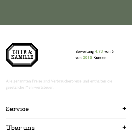
Bewertung
4.73
von 5
von
2015
Kunden
Alle genannten Preise sind Verbraucherpreise und enthalten die
gesetzliche Mehrwertsteuer.
Service
Über uns