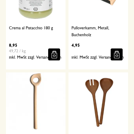
Crema al Pistacchio 180 g
Pulloverkamm, Metall,
Buchenholz
8,95
4,95
49,72 / kg
inkl. MwSt zzgl. Versandkosten
inkl. MwSt zzgl. Versandkosten