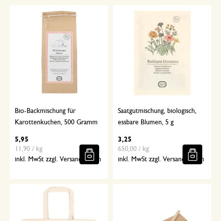
Bio-Backmischung für
Saatgutmischung, biologisch,
Karottenkuchen, 500 Gramm
essbare Blumen, 5 g
5,95
3,25
11,90 / kg
650,00 / kg
inkl. MwSt zzgl. Versandkosten
inkl. MwSt zzgl. Versandkosten