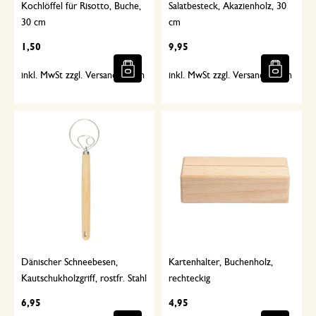
Kochlöffel für Risotto, Buche,
Salatbesteck, Akazienholz, 30
30 cm
cm
1,50
9,95
inkl. MwSt zzgl. Versandkosten
inkl. MwSt zzgl. Versandkosten
Dänischer Schneebesen,
Kartenhalter, Buchenholz,
Kautschukholzgriff, rostfr. Stahl
rechteckig
6,95
4,95