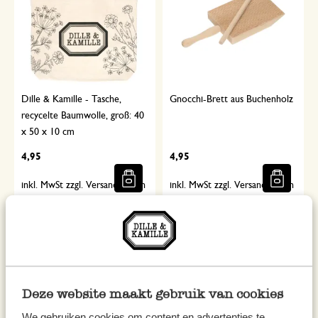
Dille & Kamille - Tasche,
Gnocchi-Brett aus Buchenholz
recycelte Baumwolle, groß: 40
x 50 x 10 cm
4,95
4,95
inkl. MwSt zzgl. Versandkosten
inkl. MwSt zzgl. Versandkosten
Deze website maakt gebruik van cookies
We gebruiken cookies om content en advertenties te