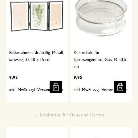
Bilderrahmen, dreiteilig, Metall,
Keimschale für
schwarz, 3x 10 x 15 cm
Sprossengemüse, Glas, Ø 13,5
cm
9,95
9,95
inkl. MwSt zzgl. Versandkosten
inkl. MwSt zzgl. Versandkosten
Inspiration für Haus und Garten