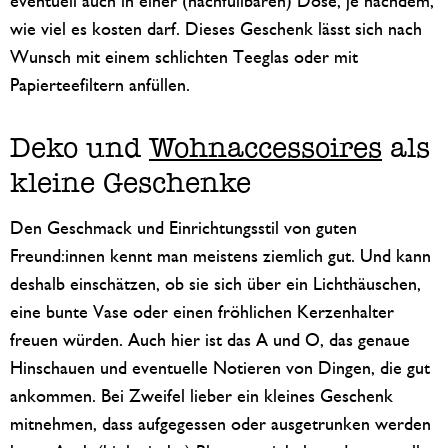
eventuell auch in einer (nachfüllbaren) Dose, je nachdem,
wie viel es kosten darf. Dieses Geschenk lässt sich nach
Wunsch mit einem schlichten Teeglas oder mit
Papierteefiltern anfüllen.
Deko und
Wohnaccessoires
als
kleine Geschenke
Den Geschmack und Einrichtungsstil von guten
Freund:innen kennt man meistens ziemlich gut. Und kann
deshalb einschätzen, ob sie sich über ein Lichthäuschen,
eine bunte Vase oder einen fröhlichen Kerzenhalter
freuen würden. Auch hier ist das A und O, das genaue
Hinschauen und eventuelle Notieren von Dingen, die gut
ankommen. Bei Zweifel lieber ein kleines Geschenk
mitnehmen, dass aufgegessen oder ausgetrunken werden