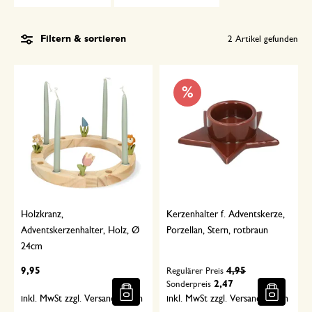
Filtern & sortieren
2
Artikel gefunden
%
Holzkranz,
Kerzenhalter f. Adventskerze,
Adventskerzenhalter, Holz, Ø
Porzellan, Stern, rotbraun
24cm
9,95
4,95
Regulärer Preis
2,47
Sonderpreis
inkl. MwSt zzgl. Versandkosten
inkl. MwSt zzgl. Versandkosten