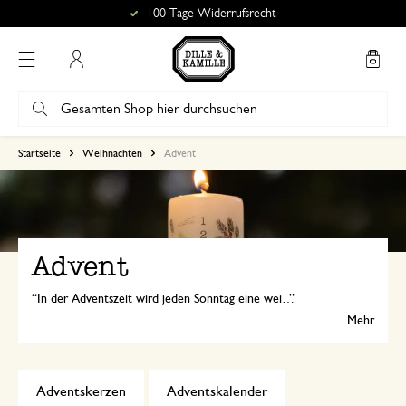
100 Tage Widerrufsrecht
Mein Konto
Startseite
Weihnachten
Advent
Advent
In der Adventszeit wird jeden Sonntag eine weitere Kerze angezündet oder jeden Tag die
Mehr
Adventskerzen
Adventskalender