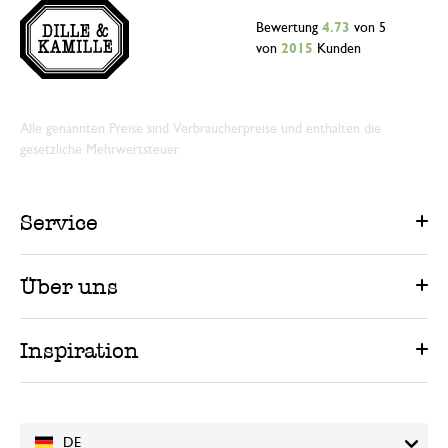
Bewertung
4.73
von 5
von
2015
Kunden
Alle genannten Preise sind Verbraucherpreise und enthalten die
gesetzliche Mehrwertsteuer.
Service
Über uns
Inspiration
DE