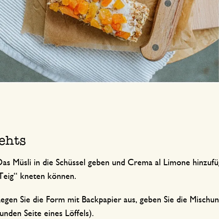
ehts
as Müsli in die Schüssel geben und Crema al Limone hinzuf
Teig“ kneten können.
egen Sie die Form mit Backpapier aus, geben Sie die Mischung
unden Seite eines Löffels).