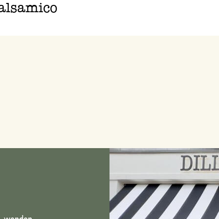
alsamico