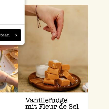
staan
Vanillefudge
mit Fleur de Sel