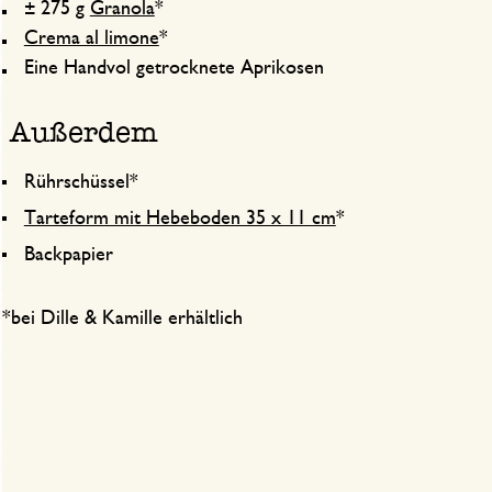
± 275 g
Granola
*
Crema al limone
*
Eine Handvol getrocknete Aprikosen
Außerdem
Rührschüssel*
Tarteform mit Hebeboden 35 x 11 cm
*
Backpapier
*bei Dille & Kamille erhältlich