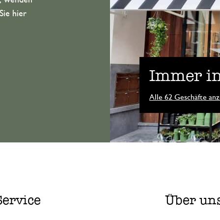
n, wenden
Sie hier
Immer in
Alle 62 Geschäfte anz
Service
Über un