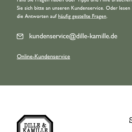
Falls Sie Fragen haben oder Tipps und Hilfe brauche
Sie sich bitte an unseren Kundenservice. Oder lesen 
die Antworten auf
häufig gestellte Fragen
.
kundenservice@dille-kamille.de
Online-Kundenservice