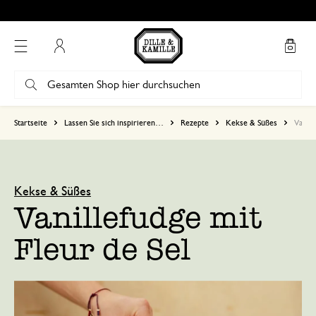
Mein Konto
Startseite
Lassen Sie sich inspirieren…
Rezepte
Kekse & Süßes
Vanill
Kekse & Süßes
Vanillefudge mit
Fleur de Sel