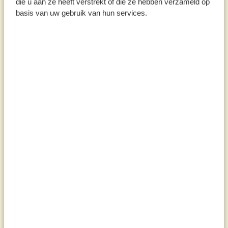
die u aan ze heeft verstrekt of die ze hebben verzameld op
basis van uw gebruik van hun services.
Großartige Rezepte
Lesen Sie mehr