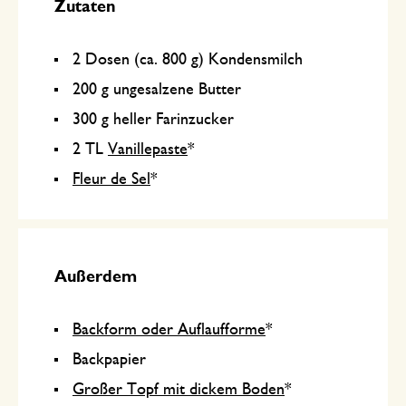
Zutaten
2 Dosen (ca. 800 g) Kondensmilch
200 g ungesalzene Butter
300 g heller Farinzucker
2 TL
Vanillepaste
*
Fleur de Sel
*
Außerdem
Backform oder Auflaufforme
*
Backpapier
Großer Topf mit dickem Boden
*