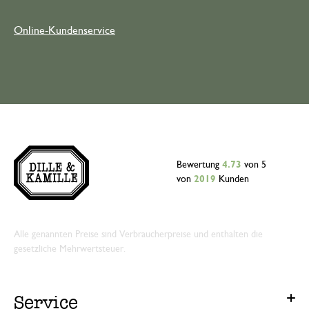
Online-Kundenservice
Bewertung
4.73
von 5
von
2019
Kunden
Alle genannten Preise sind Verbraucherpreise und enthalten die
gesetzliche Mehrwertsteuer.
Service