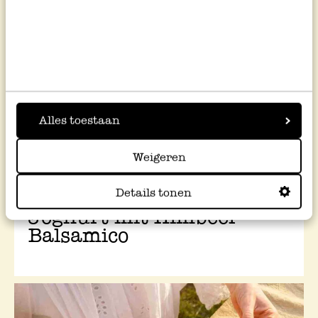
Alles toestaan
Weigeren
Details tonen
Joghurt mit Himbeer-
Balsamico