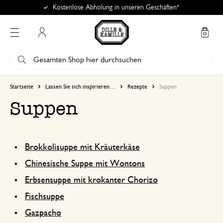
Kostenlose Abholung in unseren Geschäften*
Mein Konto
Startseite
Lassen Sie sich inspirieren…
Rezepte
Suppen
Suppen
Brokkolisuppe mit Kräuterkäse
Chinesische Suppe mit Wontons
Erbsensuppe mit krokanter Chorizo
Fischsuppe
Gazpacho