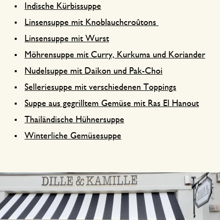
Indische Kürbissuppe
Linsensuppe mit Knoblauchcroûtons
Linsensuppe mit Wurst
Möhrensuppe mit Curry, Kurkuma und Koriander
Nudelsuppe mit Daikon und Pak-Choi
Selleriesuppe mit verschiedenen Toppings
Suppe aus gegrilltem Gemüse mit Ras El Hanout
Thailändische Hühnersuppe
Winterliche Gemüsesuppe