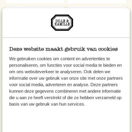
Deze website maakt gebruik van cookies
We gebruiken cookies om content en advertenties te
personaliseren, om functies voor social media te bieden en
Spatel, Buchenholz, 30 cm
Fusselentferner mit Holzgriff
om ons websiteverkeer te analyseren. Ook delen we
informatie over uw gebruik van onze site met onze partners
1,25
6,95
voor social media, adverteren en analyse. Deze partners
kunnen deze gegevens combineren met andere informatie
inkl. MwSt zzgl. Versandkosten
inkl. MwSt zzgl. Versandkosten
die u aan ze heeft verstrekt of die ze hebben verzameld op
basis van uw gebruik van hun services.