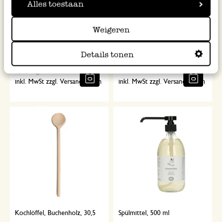
Alles toestaan
Weigeren
Doppelkohlensaures Natrium
Scheuerschwamm, Kokosfasern
(Waschsoda), 1kg
Details tonen
8,95
4,95
8,95 / kg
inkl. MwSt zzgl. Versandkosten
inkl. MwSt zzgl. Versandkosten
Kochlöffel, Buchenholz, 30,5
Spülmittel, 500 ml