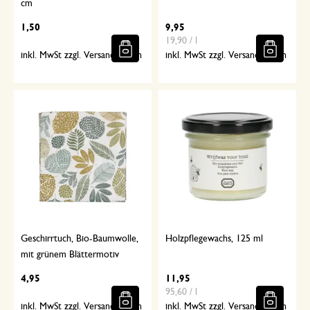
cm
1,50
9,95
19,90 / l
inkl. MwSt zzgl. Versandkosten
inkl. MwSt zzgl. Versandkosten
Geschirrtuch, Bio-Baumwolle,
Holzpflegewachs, 125 ml
mit grünem Blättermotiv
4,95
11,95
95,60 / l
inkl. MwSt zzgl. Versandkosten
inkl. MwSt zzgl. Versandkosten