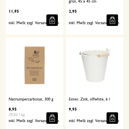
grün, 45 x 45 cm
11,95
2,95
inkl. MwSt zzgl. Versandkosten
inkl. MwSt zzgl. Versandkosten
Natriumpercarbonat, 300 g
Eimer, Zink, offwhite, 6 l
8,95
9,95
29,83 / kg
inkl. MwSt zzgl. Versandkosten
inkl. MwSt zzgl. Versandkosten