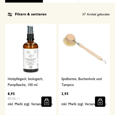
Filtern & sortieren
37
Artikel gefunden
Holzpflegeöl, biologisch,
Spülbürste, Buchenholz und
Pumpflasche, 100 ml
Tampico
8,95
2,95
89,50 / l
inkl. MwSt zzgl. Versandkosten
inkl. MwSt zzgl. Versandkosten