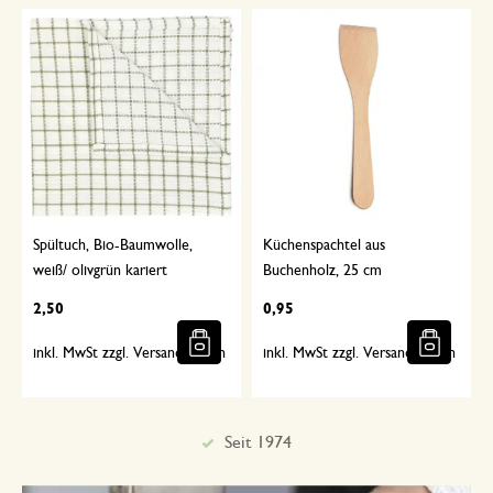
Spültuch, Bio-Baumwolle,
Küchenspachtel aus
weiß/ olivgrün kariert
Buchenholz, 25 cm
2,50
0,95
inkl. MwSt zzgl. Versandkosten
inkl. MwSt zzgl. Versandkosten
Sorgfältig ausgewählt