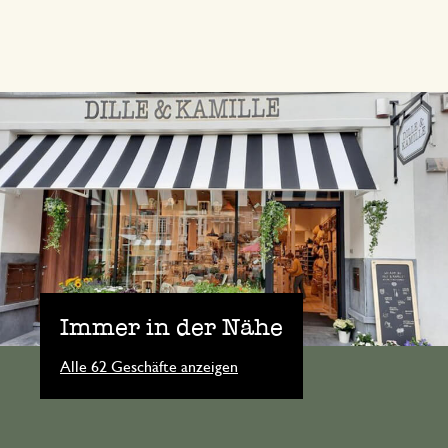
Immer in der Nähe
Alle 62 Geschäfte anzeigen