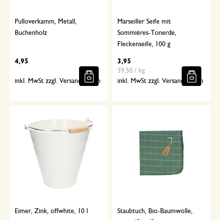
Pulloverkamm, Metall,
Marseiller Seife mit
Buchenholz
Sommières-Tonerde,
Fleckenseife, 100 g
4,95
3,95
39,50 / kg
inkl. MwSt zzgl. Versandkosten
inkl. MwSt zzgl. Versandkosten
Eimer, Zink, offwhite, 10 l
Staubtuch, Bio-Baumwolle,