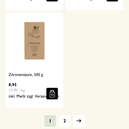
Zitronensäure, 500 g
8,95
17,90 / kg
inkl. MwSt zzgl. Versandkosten
1
2