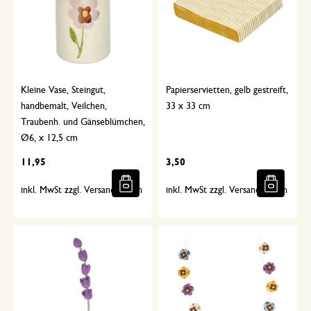
Kleine Vase, Steingut,
Papierservietten, gelb gestreift,
handbemalt, Veilchen,
33 x 33 cm
Traubenh. und Gänseblümchen,
Ø6, x 12,5 cm
11,95
3,50
inkl. MwSt zzgl. Versandkosten
inkl. MwSt zzgl. Versandkosten