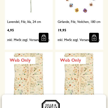
Lavendel, Filz, lila, 24 cm
Girlande, Filz, Veilchen, 180 cm
4,95
19,95
inkl. MwSt zzgl. Versandkosten
inkl. MwSt zzgl. Versandkosten
Web Only
Web Only
Tischdecke rund, Bio-
Tischdecke, Bio-Baumwolle