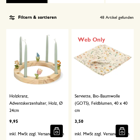
Filtern & sortieren
48
Artikel gefunden
Web Only
Holzkranz,
Serviette, Bio-Baumwolle
Adventskerzenhalter, Holz, Ø
(GOTS), Feldblumen, 40 x 40
24cm
cm
9,95
3,50
inkl. MwSt zzgl. Versandkosten
inkl. MwSt zzgl. Versandkosten