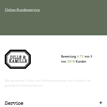
Online-Kundenservice
Bewertung
4.73
von 5
von
2018
Kunden
Alle genannten Preise sind Verbraucherpreise und enthalten die
gesetzliche Mehrwertsteuer.
Service