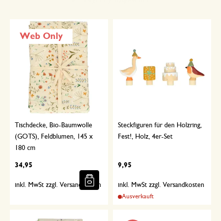
Sorgfältig ausgewählt
Web Only
Tischdecke, Bio-Baumwolle
Steckfiguren für den Holzring,
(GOTS), Feldblumen, 145 x
Fest!, Holz, 4er-Set
180 cm
34,95
9,95
inkl. MwSt zzgl. Versandkosten
inkl. MwSt zzgl. Versandkosten
Ausverkauft