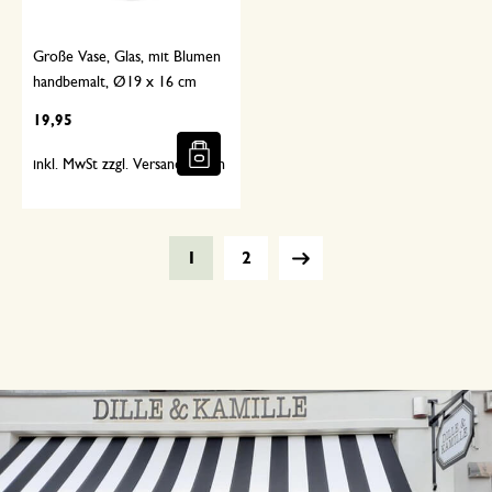
Große Vase, Glas, mit Blumen
handbemalt, Ø19 x 16 cm
19,95
inkl. MwSt zzgl. Versandkosten
1
2