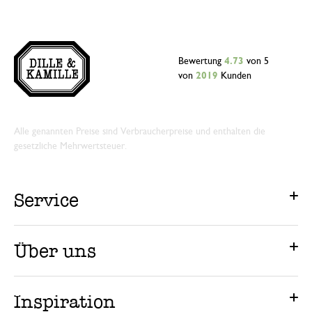
Bewertung
4.73
von 5
von
2019
Kunden
Alle genannten Preise sind Verbraucherpreise und enthalten die
gesetzliche Mehrwertsteuer.
Service
Über uns
Inspiration