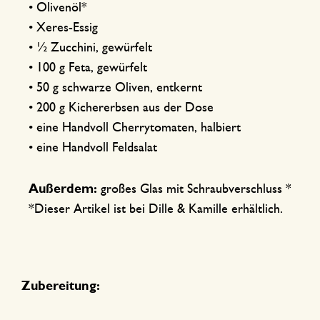
• Olivenöl*
• Xeres-Essig
• ½ Zucchini, gewürfelt
• 100 g Feta, gewürfelt
• 50 g schwarze Oliven, entkernt
• 200 g Kichererbsen aus der Dose
• eine Handvoll Cherrytomaten, halbiert
• eine Handvoll Feldsalat
Außerdem:
großes Glas mit Schraubverschluss *
*Dieser Artikel ist bei Dille & Kamille erhältlich.
Zubereitung: