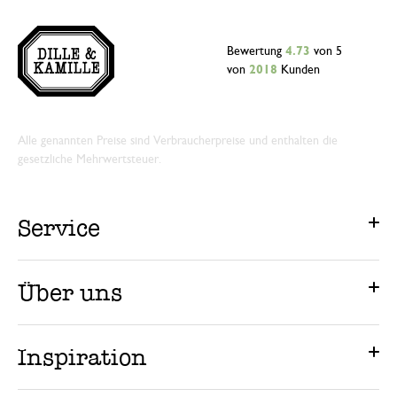
Bewertung
4.73
von 5
von
2018
Kunden
Alle genannten Preise sind Verbraucherpreise und enthalten die
gesetzliche Mehrwertsteuer.
Service
Über uns
Inspiration