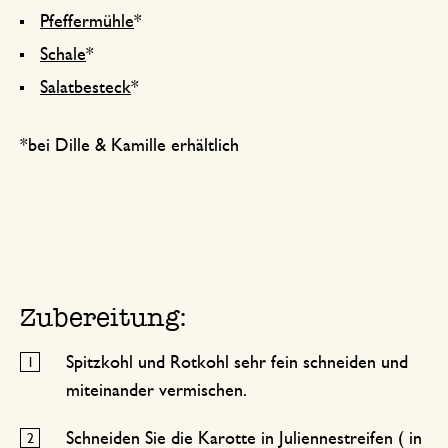
Pfeffermühle
*
Schale
*
Salatbesteck
*
*bei Dille & Kamille erhältlich
Zubereitung:
Spitzkohl und Rotkohl sehr fein schneiden und
miteinander vermischen.
Schneiden Sie die Karotte in Juliennestreifen ( in