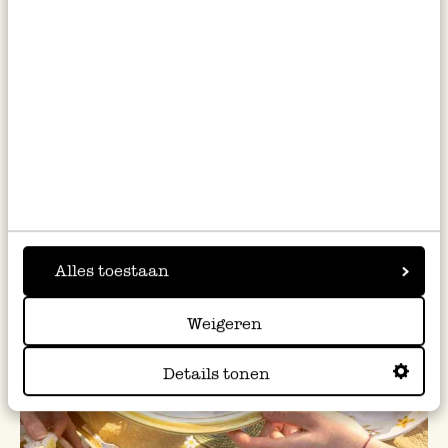
Alles toestaan
Weigeren
Details tonen