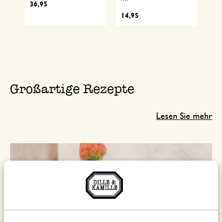
36,95
14,95
7,
Großartige Rezepte
Lesen Sie mehr