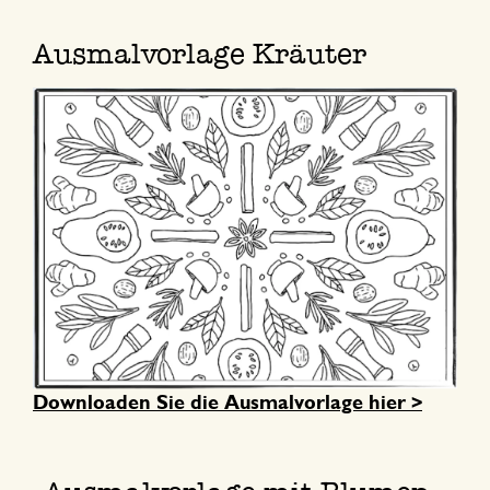
Ausmalvorlage Kräuter
Downloaden Sie die Ausmalvorlage hier >