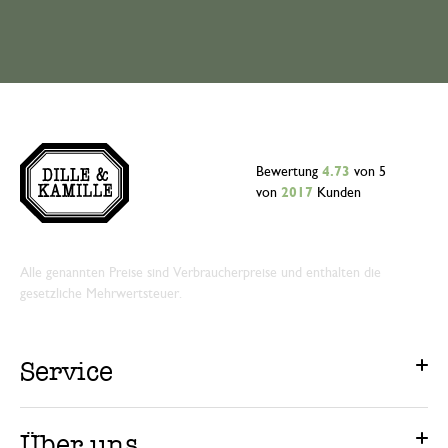
Bewertung
4.73
von 5
von
2017
Kunden
Alle genannten Preise sind Verbraucherpreise und enthalten die
gesetzliche Mehrwertsteuer.
Service
Über uns