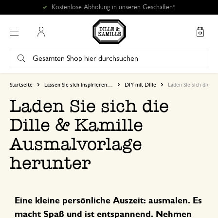
Mein Konto
Startseite
Lassen Sie sich inspirieren…
DIY mit Dille
Laden Sie sich die D
Laden Sie sich die
Dille & Kamille
Ausmalvorlage
herunter
Eine kleine persönliche Auszeit: ausmalen. Es
macht Spaß und ist entspannend. Nehmen