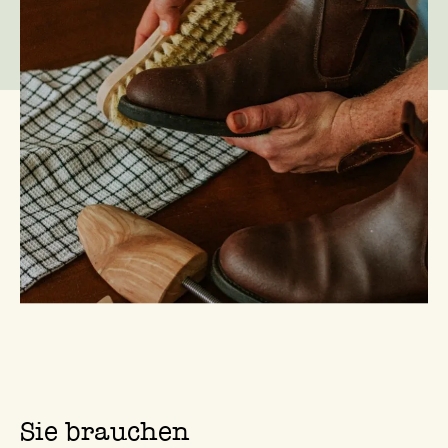
pflegt das Leder, hält es geschmeidig und lässt Ihre
Schuhe wieder glänzen!
Sie brauchen