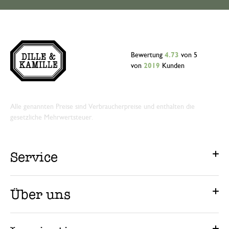
Bewertung
4.73
von 5
von
2019
Kunden
Alle genannten Preise sind Verbraucherpreise und enthalten die
gesetzliche Mehrwertsteuer.
Service
Über uns