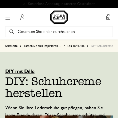
Mein Konto
Startseite
Lassen Sie sich inspirieren…
DIY mit Dille
DIY: Schuhcreme her
DIY mit Dille
DIY: Schuhcreme
herstellen
Wenn Sie Ihre Lederschuhe gut pflegen, haben Sie
lange Freude daran. Diese Schuhcreme schützt und