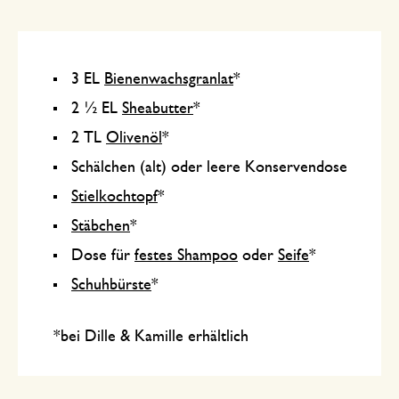
3 EL
Bienenwachsgranlat
*
2 ½ EL
Sheabutter
*
2 TL
Olivenöl
*
Schälchen (alt) oder leere Konservendose
Stielkochtopf
*
Stäbchen
*
Dose für
festes Shampoo
oder
Seife
*
Schuhbürste
*
*bei Dille & Kamille erhältlich