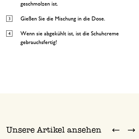
geschmolzen ist.
Gießen Sie die Mischung in die Dose.
Wenn sie abgekühlt ist, ist die Schuhcreme
gebrauchsfertig!
Unsere Artikel ansehen
Previ