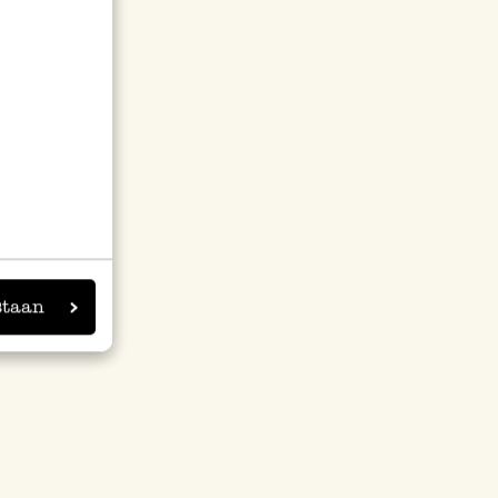
staan