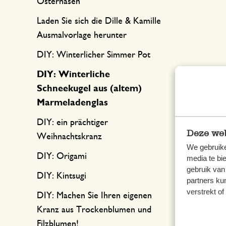
Osterhasen
Laden Sie sich die Dille & Kamille
Ausmalvorlage herunter
DIY: Winterlicher Simmer Pot
DIY: Winterliche
Schneekugel aus (altem)
Marmeladenglas
DIY: ein prächtiger
Deze web
Weihnachtskranz
We gebruike
DIY: Origami
media te bi
gebruik van
DIY: Kintsugi
partners ku
verstrekt o
DIY: Machen Sie Ihren eigenen
Kranz aus Trockenblumen und
Filzblumen!