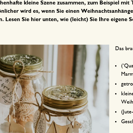
henhafte kleine Szene zusammen, zum Beispiel mit
nlicher wird es, wenn Sie einen Weihnachtsanhänger
. Lesen Sie hier unten, wie (leicht) Sie Ihre eigen
Das bra
(‘Qua
Marm
getr
klein
Weih
(Jute
Gesc