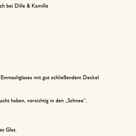
ich bei Dille & Kamille
Einmachglases mit gut schließendem Deckel
sucht haben, vorsichtig in den „Schnee“.
s Glas.