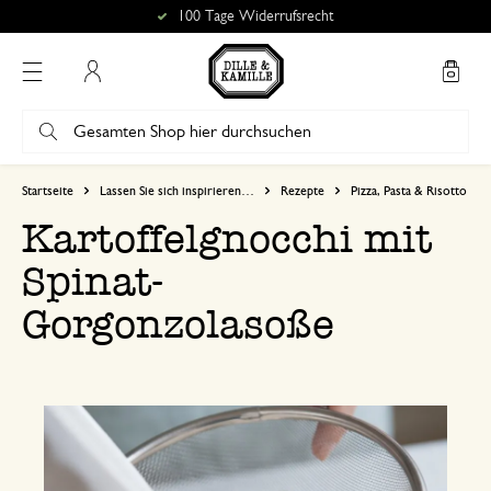
Kostenlose Abholung in unseren Geschäften*
Mein Konto
Startseite
Lassen Sie sich inspirieren…
Rezepte
Pizza, Pasta & Risotto
Kartoffelgnocchi mit
Spinat-
Gorgonzolasoße