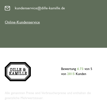
kundenservice@dille-kamille.de
Online-Kundenservice
Bewertung
4.73
von 5
von
2015
Kunden
Alle genannten Preise sind Verbraucherpreise und enthalten die
gesetzliche Mehrwertsteuer.