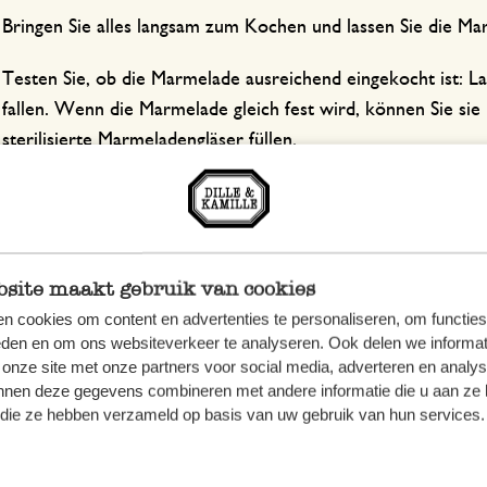
Bringen Sie alles langsam zum Kochen und lassen Sie die M
Testen Sie, ob die Marmelade ausreichend eingekocht ist: Las
fallen. Wenn die Marmelade gleich fest wird, können Sie sie
sterilisierte Marmeladengläser füllen.
s Rezept wurde von Manon van Aerschot vom Blog ‘
Macaro
site maakt gebruik van cookies
n cookies om content en advertenties te personaliseren, om functies
eden en om ons websiteverkeer te analyseren. Ook delen we informat
 onze site met onze partners voor social media, adverteren en analy
nnen deze gegevens combineren met andere informatie die u aan ze 
f die ze hebben verzameld op basis van uw gebruik van hun services.