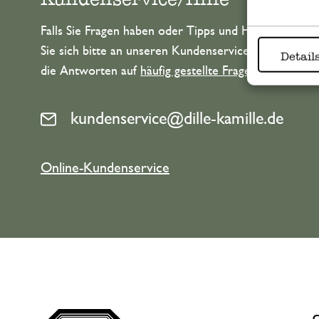
Falls Sie Fragen haben oder Tipps und Hilfe brauche
Sie sich bitte an unseren Kundenservice. Oder lesen 
Detail
die Antworten auf
häufig gestellte Fragen
.
kundenservice@dille-kamille.de
Online-Kundenservice