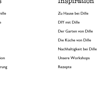
s
Inspiration
ille
Zu Hause bei Dille
e
DIY mit Dille
Der Garten von Dille
Die Küche von Dille
Nachhaltigkeit bei Dille
ion
Unsere Workshops
erung
Rezepte