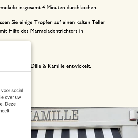
armelade insgesamt 4 Minuten durchkochen.
sen Sie einige Tropfen auf einen kalten Teller
 mit Hilfe des Marmeladentrichters in
n Manon
‘ für Dille & Kamille entwickelt.
 voor social
ie over uw
se. Deze
heeft