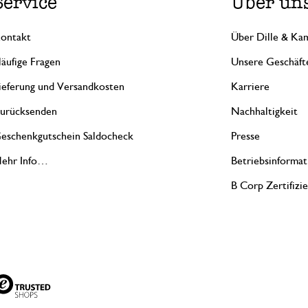
Service
Über un
ontakt
Über Dille & Kam
äufige Fragen
Unsere Geschäft
ieferung und Versandkosten
Karriere
urücksenden
Nachhaltigkeit
eschenkgutschein Saldocheck
Presse
ehr Info…
Betriebsinformat
B Corp Zertifizi