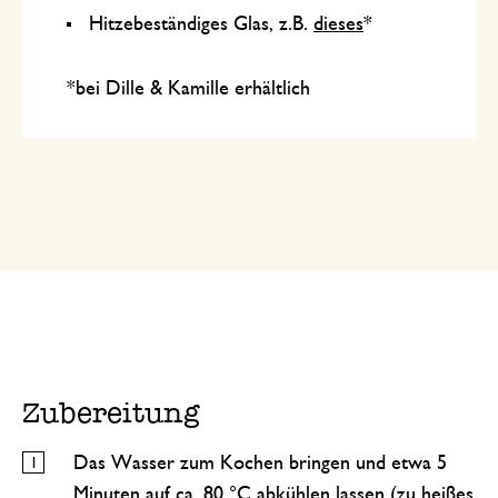
Hitzebeständiges Glas, z.B.
dieses
*
*bei Dille & Kamille erhältlich
Zubereitung
Das Wasser zum Kochen bringen und etwa 5
Minuten auf ca. 80 °C abkühlen lassen (zu heißes