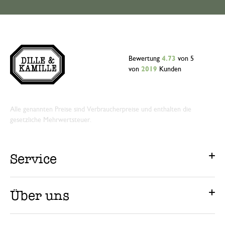
Bewertung
4.73
von 5
von
2019
Kunden
Alle genannten Preise sind Verbraucherpreise und enthalten die
gesetzliche Mehrwertsteuer.
Service
Über uns