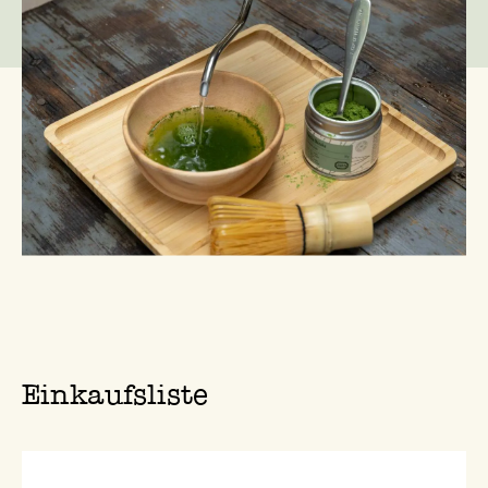
kurze Pause in den Tag einzubauen.
Einkaufsliste