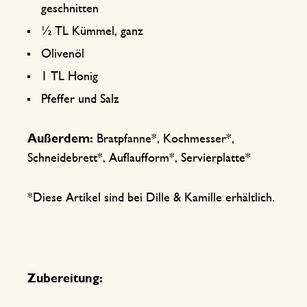
geschnitten
½ TL Kümmel, ganz
Olivenöl
1 TL Honig
Pfeffer und Salz
Außerdem:
Bratpfanne*, Kochmesser*,
Schneidebrett*, Auflaufform*, Servierplatte*
*Diese Artikel sind bei Dille & Kamille erhältlich.
Zubereitung: