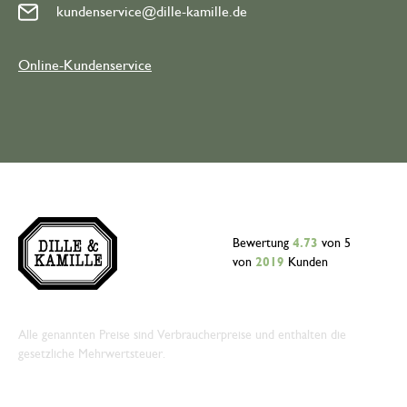
kundenservice@dille-kamille.de
Online-Kundenservice
Bewertung
4.73
von 5
von
2019
Kunden
Alle genannten Preise sind Verbraucherpreise und enthalten die
gesetzliche Mehrwertsteuer.