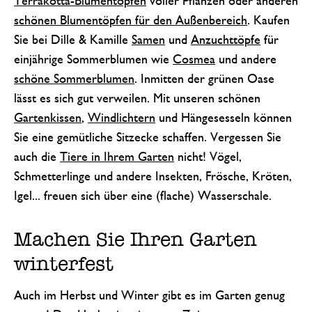
Terrakotta-Blumentöpfen
voller Pflanzen oder anderen
schönen Blumentöpfen für den Außenbereich
. Kaufen
Sie bei Dille & Kamille
Samen
und
Anzuchttöpfe
für
einjährige Sommerblumen wie
Cosmea
und andere
schöne Sommerblumen
. Inmitten der grünen Oase
lässt es sich gut verweilen. Mit unseren schönen
Gartenkissen
,
Windlichtern
und Hängesesseln können
Sie eine gemütliche Sitzecke schaffen. Vergessen Sie
auch die
Tiere in Ihrem Garten
nicht! Vögel,
Schmetterlinge und andere Insekten, Frösche, Kröten,
Igel... freuen sich über eine (flache) Wasserschale.
Machen Sie Ihren Garten
winterfest
Auch im Herbst und Winter gibt es im Garten genug