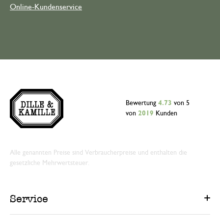
Online-Kundenservice
Bewertung
4.73
von 5
von
2019
Kunden
Alle genannten Preise sind Verbraucherpreise und enthalten die
gesetzliche Mehrwertsteuer.
Service