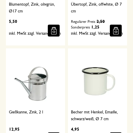
Blumentopf, Zink, olivgrün,
Übertopf, Zink, offwhite, Ø 7
Ø17 cm
cm
5,50
2,50
Regulärer Preis
1,25
Sonderpreis
inkl. MwSt zzgl. Versandkosten
inkl. MwSt zzgl. Versandkosten
Gießkanne, Zink, 2 l
Becher mit Henkel, Emaille,
schwarz/weiß, Ø 7 cm
12,95
4,95