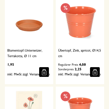
%
Blumentopf-Untersetzer,
Übertopf, Zink, apricot, Ø14,5
Terrakotta, Ø 11 cm
cm
1,95
4,50
Regulärer Preis
2,25
Sonderpreis
inkl. MwSt zzgl. Versandkosten
inkl. MwSt zzgl. Versandkosten
%