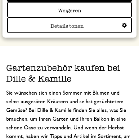
2
3
4
5
6
Weigeren
Details tonen
Gartenzubehör kaufen bei
Dille & Kamille
Sie wünschen sich einen Sommer mit Blumen und
selbst ausgesäten Kräutern und selbst gezüchtetem
Gemüse? Bei Dille & Kamille finden Sie alles, was Sie
brauchen, um Ihren Garten und Ihren Balkon in eine
schöne Oase zu verwandeln. Und wenn der Herbst
kommt, haben wir Tipps und Artikel im Sortiment, um