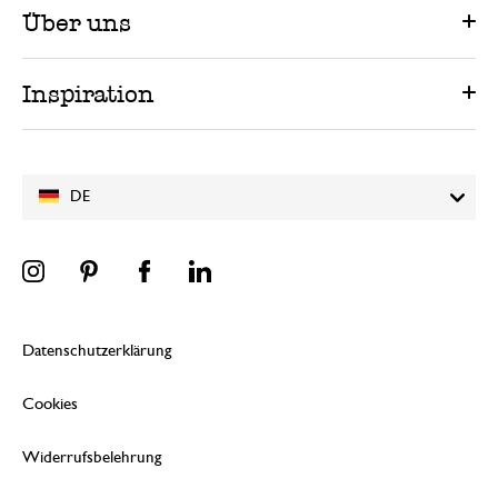
Über uns
Inspiration
DE
Datenschutzerklärung
Cookies
Widerrufsbelehrung