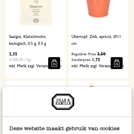
Saatgut, Klatschmohn,
Übertopf, Zink, apricot, Ø11
biologisch, 0.5 g, 0.5 g
cm
2,25
3,50
Regulärer Preis
4.500,00 / kg
1,75
Sonderpreis
inkl. MwSt zzgl. Versandkosten
inkl. MwSt zzgl. Versandkosten
Deze website maakt gebruik van cookies