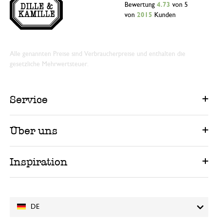
Bewertung
4.73
von 5
von
2015
Kunden
Alle genannten Preise sind Verbraucherpreise und enthalten die
gesetzliche Mehrwertsteuer.
Service
Über uns
Inspiration
DE