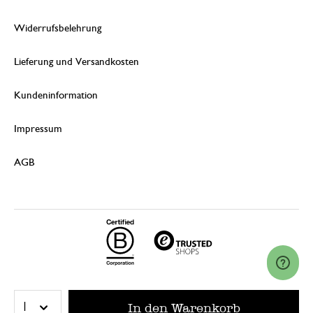
Widerrufsbelehrung
Lieferung und Versandkosten
Kundeninformation
Impressum
AGB
© 2026 Dille & Kamille (Nederland) B.V.
In den Warenkorb