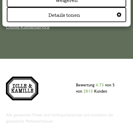
Weigeren
kundenservice@dille-kamille.de
Details tonen
Online-Kundenservice
Bewertung
4.73
von 5
von
2015
Kunden
Alle genannten Preise sind Verbraucherpreise und enthalten die
gesetzliche Mehrwertsteuer.