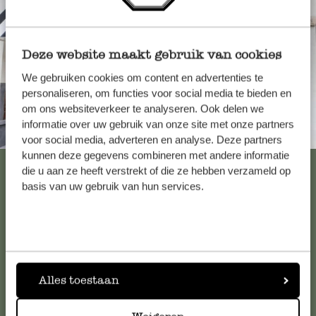
Deze website maakt gebruik van cookies
We gebruiken cookies om content en advertenties te
personaliseren, om functies voor social media te bieden en
om ons websiteverkeer te analyseren. Ook delen we
informatie over uw gebruik van onze site met onze partners
Immer in der Nähe
voor social media, adverteren en analyse. Deze partners
kunnen deze gegevens combineren met andere informatie
Alle 62 Geschäfte anzeigen
die u aan ze heeft verstrekt of die ze hebben verzameld op
basis van uw gebruik van hun services.
Kundenservice/Hilfe
Falls Sie Fragen haben oder Tipps und Hilfe brauchen, wenden
Alles toestaan
Sie sich bitte an unseren Kundenservice. Oder lesen Sie hier
die Antworten auf
häufig gestellte Fragen
.