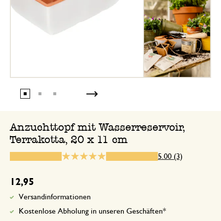
8. März 2025
Nur Bewertung, ohne Kommentar
29. April 2025
Nur Bewertung, ohne Kommentar
Anzuchttopf mit Wasserreservoir,
Terrakotta, 20 x 11 cm
5.00 (3)
12,95
Versandinformationen
Kostenlose Abholung in unseren Geschäften*