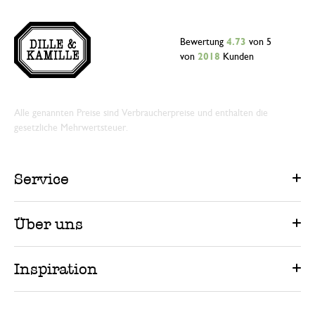
Bewertung
4.73
von 5
von
2018
Kunden
Alle genannten Preise sind Verbraucherpreise und enthalten die
gesetzliche Mehrwertsteuer.
Service
Über uns
Inspiration