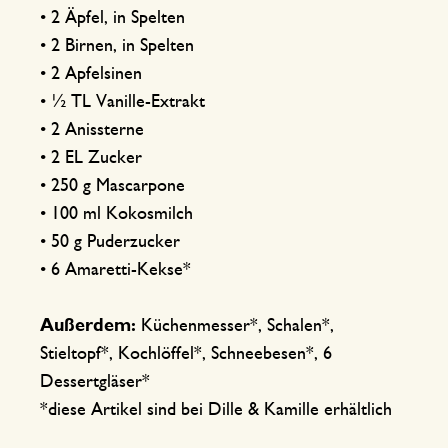
• 2 Äpfel, in Spelten
• 2 Birnen, in Spelten
• 2 Apfelsinen
• ½ TL Vanille-Extrakt
• 2 Anissterne
• 2 EL Zucker
• 250 g Mascarpone
• 100 ml Kokosmilch
• 50 g Puderzucker
• 6 Amaretti-Kekse*
Außerdem:
Küchenmesser*, Schalen*,
Stieltopf*, Kochlöffel*, Schneebesen*, 6
Dessertgläser*
*diese Artikel sind bei Dille & Kamille erhältlich