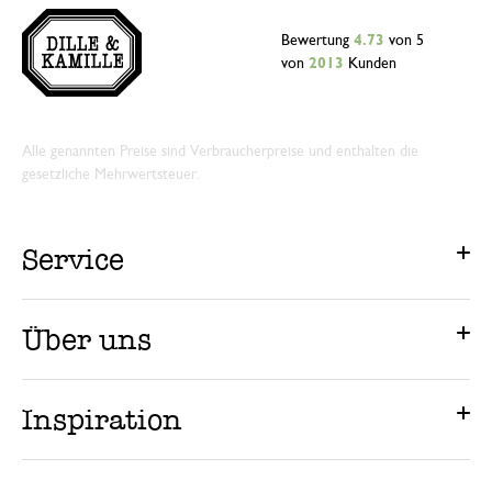
Bewertung
4.73
von 5
von
2013
Kunden
Alle genannten Preise sind Verbraucherpreise und enthalten die
gesetzliche Mehrwertsteuer.
Service
Über uns
Inspiration