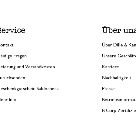
Service
Über un
ontakt
Über Dille & Kam
äufige Fragen
Unsere Geschäft
ieferung und Versandkosten
Karriere
urücksenden
Nachhaltigkeit
eschenkgutschein Saldocheck
Presse
ehr Info…
Betriebsinformat
B Corp Zertifizi