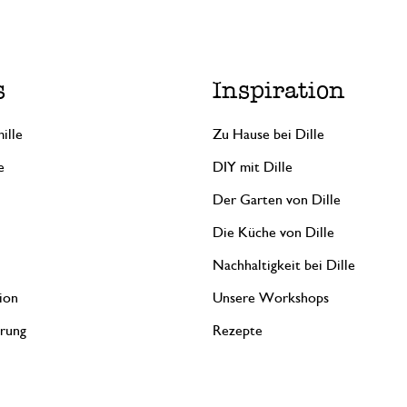
s
Inspiration
ille
Zu Hause bei Dille
e
DIY mit Dille
Der Garten von Dille
Die Küche von Dille
Nachhaltigkeit bei Dille
ion
Unsere Workshops
erung
Rezepte