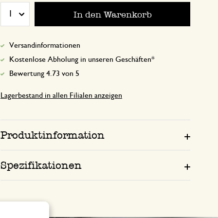
In den Warenkorb
1
1. März 2024
Versandinformationen
Nur Bewertung, ohne Kommentar
Kostenlose Abholung in unseren Geschäften*
Bewertung 4.73 von 5
Lagerbestand in allen Filialen anzeigen
26. März 2024
Nur Bewertung, ohne Kommentar
Produktinformation
25. Februar 2025
Spezifikationen
Nur Bewertung, ohne Kommentar
Sie sind sooo schön