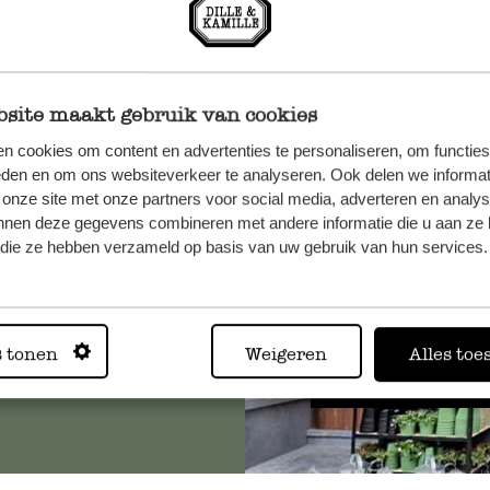
site maakt gebruik van cookies
n cookies om content en advertenties te personaliseren, om functies
n, wenden
eden en om ons websiteverkeer te analyseren. Ook delen we informat
Sie hier
 onze site met onze partners voor social media, adverteren en analy
nnen deze gegevens combineren met andere informatie die u aan ze 
f die ze hebben verzameld op basis van uw gebruik van hun services.
Immer in
s tonen
Weigeren
Alles toe
Alle 62 Geschäfte anz