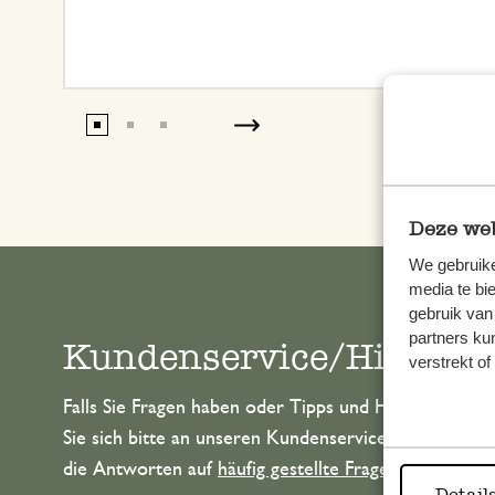
Deze web
We gebruike
media te bi
gebruik van
partners ku
Kundenservice/Hilfe
verstrekt o
Falls Sie Fragen haben oder Tipps und Hilfe brauche
Sie sich bitte an unseren Kundenservice. Oder lesen 
die Antworten auf
häufig gestellte Fragen
.
Detail