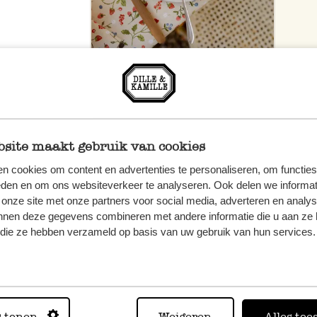
site maakt gebruik van cookies
n cookies om content en advertenties te personaliseren, om functies
eden en om ons websiteverkeer te analyseren. Ook delen we informat
 onze site met onze partners voor social media, adverteren en analy
nnen deze gegevens combineren met andere informatie die u aan ze 
f die ze hebben verzameld op basis van uw gebruik van hun services.
n, wenden
Sie hier
s tonen
Weigeren
Alles toe