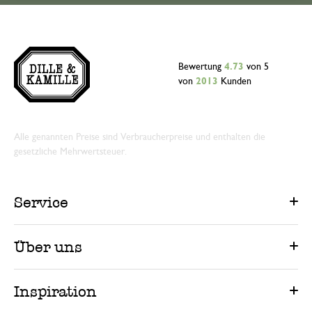
Bewertung
4.73
von 5
von
2013
Kunden
Alle genannten Preise sind Verbraucherpreise und enthalten die
gesetzliche Mehrwertsteuer.
Service
Über uns
Inspiration